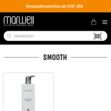
Versandkostenfrei ab CHF 250
SMOOTH