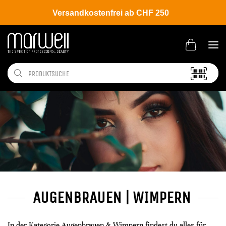
Versandkostenfrei ab CHF 250
AUGENBRAUEN | WIMPERN
In der Kategorie Augenbrauen & Wimpern findest du alles für