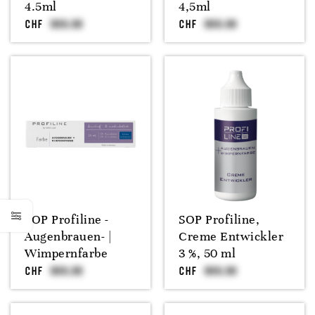
4.5ml
4,5ml
CHF
CHF
SOP Profiline -
SOP Profiline,
Augenbrauen- |
Creme Entwickler
Wimpernfarbe
3 %, 50 ml
CHF
CHF