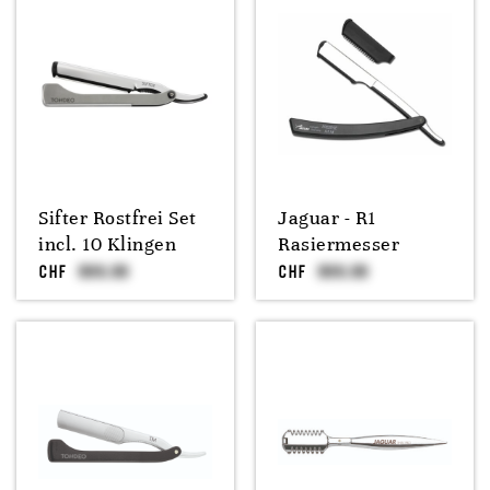
Sifter Rostfrei Set
Jaguar - R1
incl. 10 Klingen
Rasiermesser
CHF
CHF