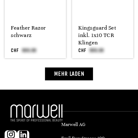
Feather Razor
Kingsguard Set
schwarz
inkl. 1x10 TCR
Klingen
CHF
CHF
MEHR LADEN
Marwell AG