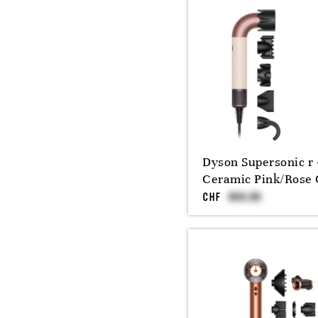
Dyson Supersonic r 
Ceramic Pink/Rose 
CHF