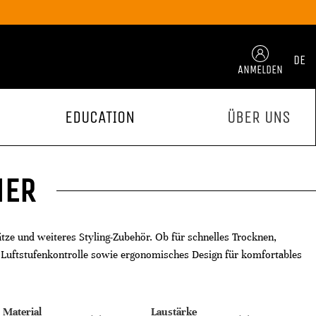
DE
ANMELDEN
EDUCATION
ÜBER UNS
NER
tze und weiteres Styling-Zubehör. Ob für schnelles Trocknen,
d Luftstufenkontrolle sowie ergonomisches Design für komfortables
Material
Laustärke