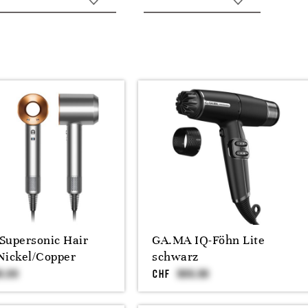
Supersonic Hair
GA.MA IQ-Föhn Lite
Nickel/Copper
schwarz
CHF