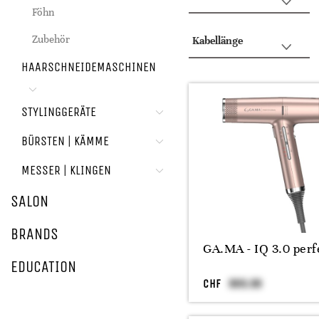
Föhn
Zubehör
Kabellänge
HAARSCHNEIDEMASCHINEN
STYLINGGERÄTE
BÜRSTEN | KÄMME
MESSER | KLINGEN
SALON
BRANDS
GA.MA - IQ 3.0 perf
EDUCATION
CHF