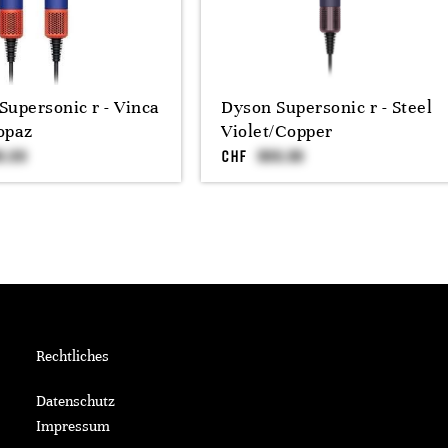
Supersonic r - Vinca
Dyson Supersonic r - Steel
opaz
Violet/Copper
CHF
Rechtliches
Datenschutz
Impressum