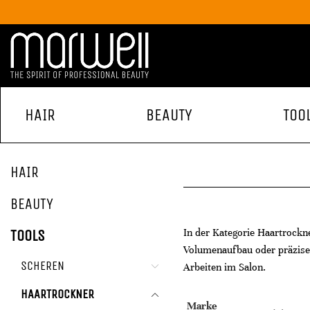
HAIR
BEAUTY
TOO
HAIR
BEAUTY
In der Kategorie Haartrockn
TOOLS
Volumenaufbau oder präzises
SCHEREN
Arbeiten im Salon.
HAARTROCKNER
Marke