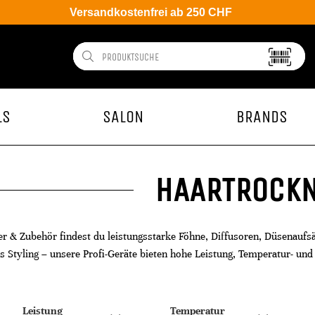
Versandkostenfrei ab 250 CHF
LS
SALON
BRANDS
HAARTROCK
er & Zubehör findest du leistungsstarke Föhne, Diffusoren, Düsenaufsä
 Styling – unsere Profi-Geräte bieten hohe Leistung, Temperatur- un
Leistung
Temperatur