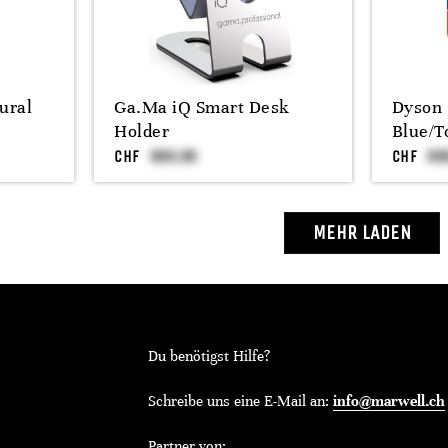
ural
Ga.Ma iQ Smart Desk
Dyson 
Holder
Blue/T
CHF
CHF
MEHR LADEN
Du benötigst Hilfe?
Schreibe uns eine E-Mail an:
info@marwell.ch
Partner von: