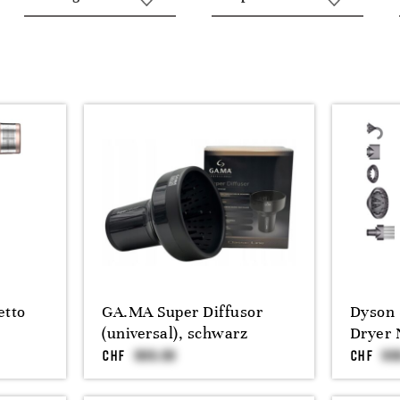
etto
GA.MA Super Diffusor
Dyson 
(universal), schwarz
Dryer 
CHF
CHF