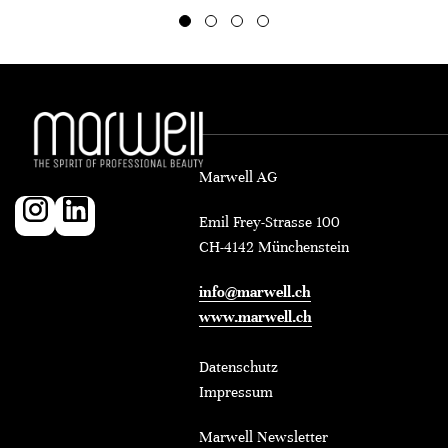
Marwell AG
Emil Frey-Strasse 100
CH-4142 Münchenstein
info@marwell.ch
www.marwell.ch
Datenschutz
Impressum
Marwell Newsletter