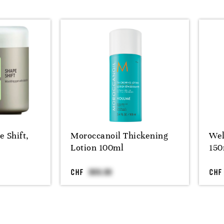
 Shift,
Moroccanoil Thickening
Wel
Lotion 100ml
150
CHF
CHF