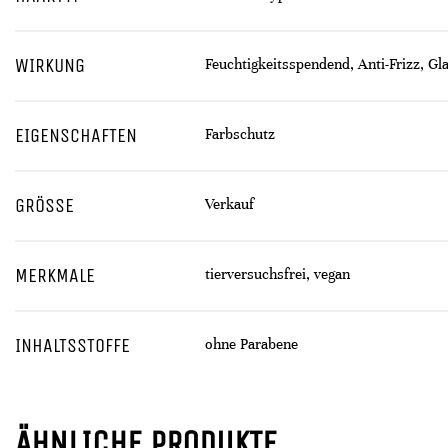
WIRKUNG
Feuchtigkeitsspendend, Anti-Frizz, Gl
EIGENSCHAFTEN
Farbschutz
GRÖSSE
Verkauf
MERKMALE
tierversuchsfrei, vegan
INHALTSSTOFFE
ohne Parabene
ÄHNLICHE PRODUKTE