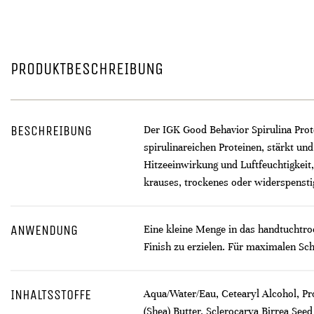
PRODUKTBESCHREIBUNG
BESCHREIBUNG
Der IGK Good Behavior Spirulina Prot
spirulinareichen Proteinen, stärkt un
Hitzeeinwirkung und Luftfeuchtigkeit,
krauses, trockenes oder widerspenstig
ANWENDUNG
Eine kleine Menge in das handtuchtro
Finish zu erzielen. Für maximalen Sc
INHALTSSTOFFE
Aqua/Water/Eau, Cetearyl Alcohol, P
(Shea) Butter, Sclerocarya Birrea Se