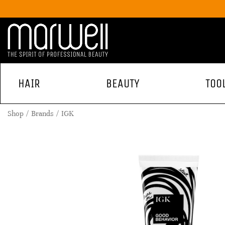
HAIR
BEAUTY
TOO
Shop
Brands
IGK