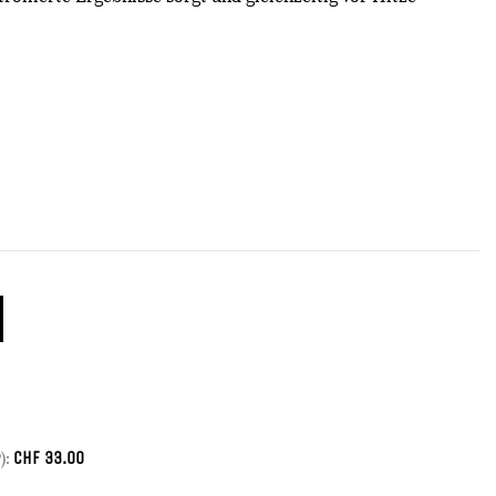
CHF
33.00
):