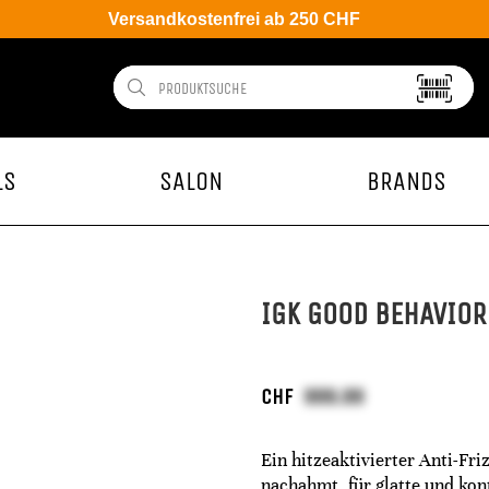
Versandkostenfrei ab 250 CHF
LS
SALON
BRANDS
IGK GOOD BEHAVIOR
CHF
Ein hitzeaktivierter Anti-Fr
nachahmt, für glatte und kont