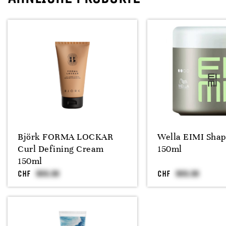
Björk FORMA LOCKAR
Wella EIMI Shape
Curl Defining Cream
150ml
150ml
CHF
CHF