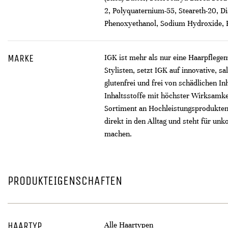
2, Polyquaternium-55, Steareth-20, D
Phenoxyethanol, Sodium Hydroxide, F
MARKE
IGK ist mehr als nur eine Haarpflege
Stylisten, setzt IGK auf innovative, s
glutenfrei und frei von schädlichen I
Inhaltsstoffe mit höchster Wirksamkei
Sortiment an Hochleistungsprodukten 
direkt in den Alltag und steht für unk
machen.
PRODUKTEIGENSCHAFTEN
HAARTYP
Alle Haartypen