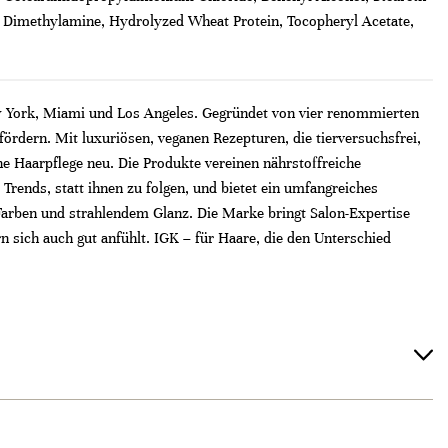
l Dimethylamine, Hydrolyzed Wheat Protein, Tocopheryl Acetate,
ew York, Miami und Los Angeles. Gegründet von vier renommierten
t fördern. Mit luxuriösen, veganen Rezepturen, die tierversuchsfrei,
ne Haarpflege neu. Die Produkte vereinen nährstoffreiche
rends, statt ihnen zu folgen, und bietet ein umfangreiches
Farben und strahlendem Glanz. Die Marke bringt Salon-Expertise
rn sich auch gut anfühlt. IGK – für Haare, die den Unterschied