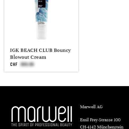
IGK BEACH CLUB Bouncy
Blowout Cream
CHF
Marwell AG
Emil Frey-Strasse 100
CH-4142 Münchenstein