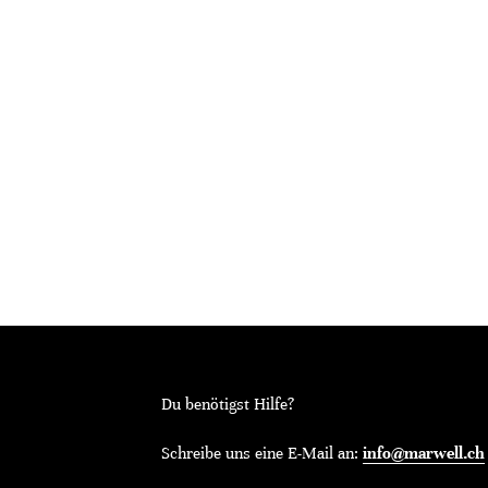
Du benötigst Hilfe?
Schreibe uns eine E-Mail an:
info@marwell.ch