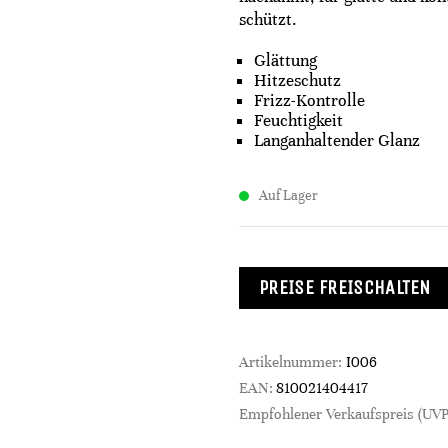
schützt.
Glättung
Hitzeschutz
Frizz-Kontrolle
Feuchtigkeit
Langanhaltender Glanz
Auf Lager
PREISE FREISCHALTEN
Artikelnummer:
I006
EAN:
810021404417
Empfohlener Verkaufspreis (UVP