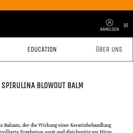
DE
ANMELDEN
EDUCATION
ÜBER UNS
 SPIRULINA BLOWOUT BALM
izz-Balsam, der die Wirkung einer Keratinbehandlung
rollierte Ergebnisse sorgt und gleichzeitig vor Hitze