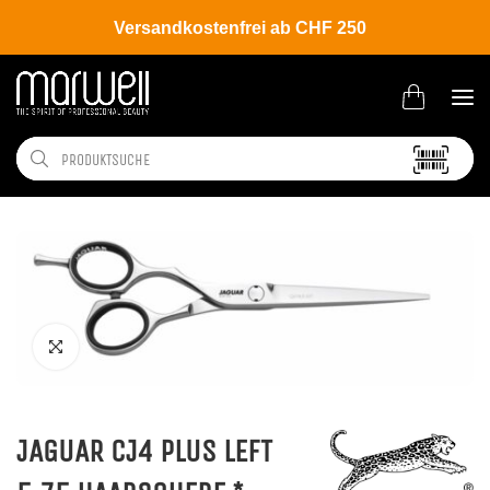
Versandkostenfrei ab CHF 250
Shop
Brands
Jaguar
Silver Line
JAGUAR CJ4 PLUS LEFT