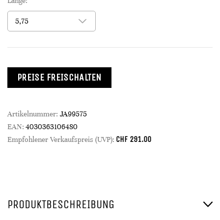
Länge:
PREISE FREISCHALTEN
Artikelnummer:
JA99575
EAN:
4030363106480
CHF
291.00
Empfohlener Verkaufspreis (UVP):
PRODUKTBESCHREIBUNG