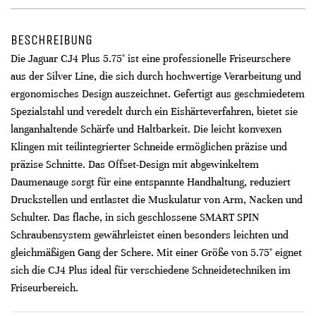
BESCHREIBUNG
Die Jaguar CJ4 Plus 5.75" ist eine professionelle Friseurschere
aus der Silver Line, die sich durch hochwertige Verarbeitung und
ergonomisches Design auszeichnet. Gefertigt aus geschmiedetem
Spezialstahl und veredelt durch ein Eishärteverfahren, bietet sie
langanhaltende Schärfe und Haltbarkeit. Die leicht konvexen
Klingen mit teilintegrierter Schneide ermöglichen präzise und
präzise Schnitte. Das Offset-Design mit abgewinkeltem
Daumenauge sorgt für eine entspannte Handhaltung, reduziert
Druckstellen und entlastet die Muskulatur von Arm, Nacken und
Schulter. Das flache, in sich geschlossene SMART SPIN
Schraubensystem gewährleistet einen besonders leichten und
gleichmäßigen Gang der Schere. Mit einer Größe von 5.75" eignet
sich die CJ4 Plus ideal für verschiedene Schneidetechniken im
Friseurbereich.