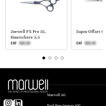
Joewell FX Pro 55,
Supra Offset 6.
Haarschere 5,5
CHF
CHF
Marwell AG
Emil Frey-Strasse 100