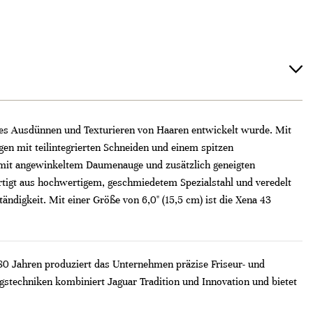
zises Ausdünnen und Texturieren von Haaren entwickelt wurde. Mit
en mit teilintegrierten Schneiden und einem spitzen
n mit angewinkeltem Daumenauge und zusätzlich geneigten
rtigt aus hochwertigem, geschmiedetem Spezialstahl und veredelt
ndigkeit. Mit einer Größe von 6,0" (15,5 cm) ist die Xena 43
 80 Jahren produziert das Unternehmen präzise Friseur- und
stechniken kombiniert Jaguar Tradition und Innovation und bietet