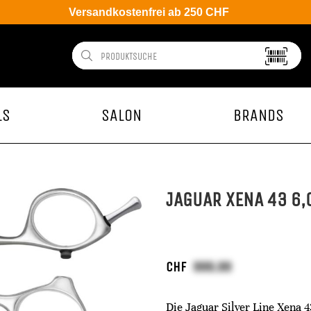
Versandkostenfrei ab 250 CHF
LS
SALON
BRANDS
JAGUAR XENA 43 6,
CHF
Die Jaguar Silver Line Xena 4