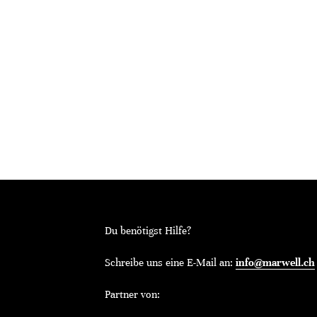
Du benötigst Hilfe?
Schreibe uns eine E-Mail an:
info@marwell.ch
Partner von: