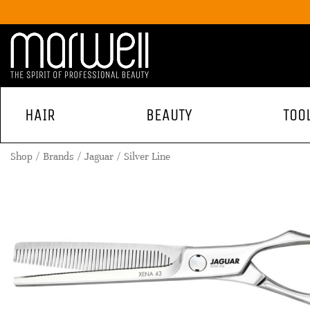
HAIR
BEAUTY
TOO
Shop
Brands
Jaguar
Silver Line