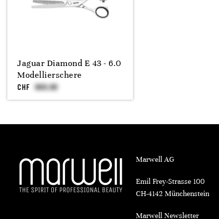
Jaguar Diamond E 43 - 6.0
Modellierschere
CHF
Marwell AG
Emil Frey-Strasse 100
CH-4142 Münchenstein
Marwell Newsletter