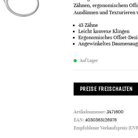
Zähnen, ergonomischem Offse
Ausdünnen und Texturieren 
43 Zähne
Leicht konvexe Klingen
Ergonomisches Offset-Des
Angewinkeltes Daumenaug
Auf Lager
PREISE FREISCHALTEN
Artikelnummer:
JA71600
EAN:
4030363126976
Empfohlener Verkaufspreis (UVP