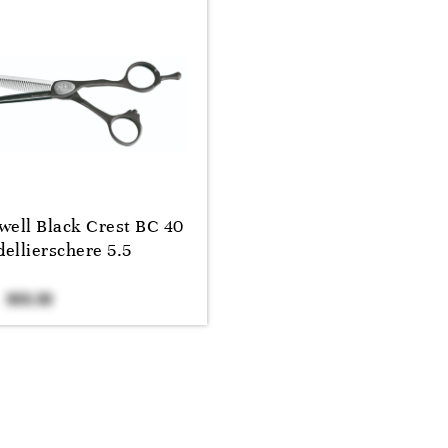
well Black Crest BC 40
ellierschere 5.5