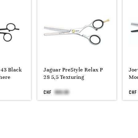
 43 Black
Jaguar PreStyle Relax P
Joe
here
28 5,5 Texturing
Mod
CHF
CHF