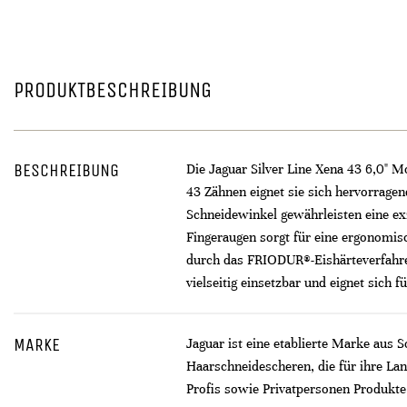
PRODUKTBESCHREIBUNG
BESCHREIBUNG
Die Jaguar Silver Line Xena 43 6,0" M
43 Zähnen eignet sie sich hervorrage
Schneidewinkel gewährleisten eine ex
Fingeraugen sorgt für eine ergonomis
durch das FRIODUR®-Eishärteverfahren,
vielseitig einsetzbar und eignet sich 
MARKE
Jaguar ist eine etablierte Marke aus 
Haarschneidescheren, die für ihre La
Profis sowie Privatpersonen Produkte,