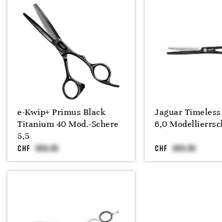
e-Kwip+ Primus Black
Jaguar Timeless
Titanium 40 Mod.-Schere
6,0 Modellierrsc
5,5
CHF
CHF