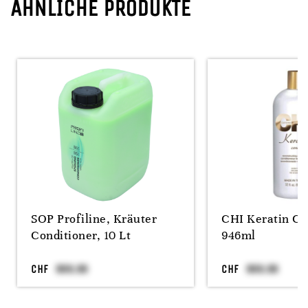
ÄHNLICHE PRODUKTE
SOP Profiline, Kräuter
CHI Keratin Co
Conditioner, 10 Lt
946ml
CHF
CHF