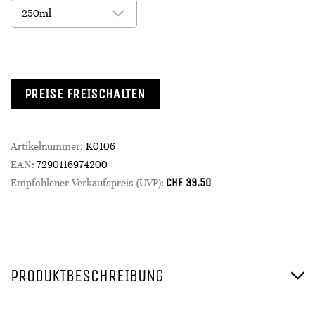
PREISE FREISCHALTEN
Artikelnummer:
K0106
EAN:
7290116974200
CHF
39.50
Empfohlener Verkaufspreis (UVP):
PRODUKTBESCHREIBUNG