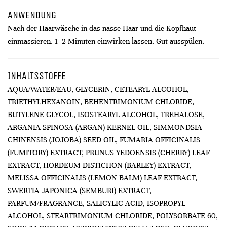
ANWENDUNG
Nach der Haarwäsche in das nasse Haar und die Kopfhaut
einmassieren. 1–2 Minuten einwirken lassen. Gut ausspülen.
INHALTSSTOFFE
AQUA/WATER/EAU, GLYCERIN, CETEARYL ALCOHOL,
TRIETHYLHEXANOIN, BEHENTRIMONIUM CHLORIDE,
BUTYLENE GLYCOL, ISOSTEARYL ALCOHOL, TREHALOSE,
ARGANIA SPINOSA (ARGAN) KERNEL OIL, SIMMONDSIA
CHINENSIS (JOJOBA) SEED OIL, FUMARIA OFFICINALIS
(FUMITORY) EXTRACT, PRUNUS YEDOENSIS (CHERRY) LEAF
EXTRACT, HORDEUM DISTICHON (BARLEY) EXTRACT,
MELISSA OFFICINALIS (LEMON BALM) LEAF EXTRACT,
SWERTIA JAPONICA (SEMBURI) EXTRACT,
PARFUM/FRAGRANCE, SALICYLIC ACID, ISOPROPYL
ALCOHOL, STEARTRIMONIUM CHLORIDE, POLYSORBATE 60,