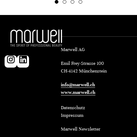
Marwell AG
Emil Frey-Strasse 100
CH-4142 Münchenstein
info@marwell.ch
www.marwell.ch
Datenschutz
Impressum
Marwell Newsletter