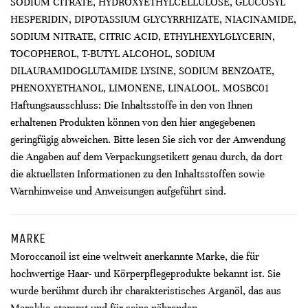
SODIUM CITRATE, HYDROXYETHYLCELLULOSE, GLUCOSYL
HESPERIDIN, DIPOTASSIUM GLYCYRRHIZATE, NIACINAMIDE,
SODIUM NITRATE, CITRIC ACID, ETHYLHEXYLGLYCERIN,
TOCOPHEROL, T-BUTYL ALCOHOL, SODIUM
DILAURAMIDOGLUTAMIDE LYSINE, SODIUM BENZOATE,
PHENOXYETHANOL, LIMONENE, LINALOOL. MOSBC01
Haftungsausschluss: Die Inhaltsstoffe in den von Ihnen
erhaltenen Produkten können von den hier angegebenen
geringfügig abweichen. Bitte lesen Sie sich vor der Anwendung
die Angaben auf dem Verpackungsetikett genau durch, da dort
die aktuellsten Informationen zu den Inhaltsstoffen sowie
Warnhinweise und Anweisungen aufgeführt sind.
MARKE
Moroccanoil ist eine weltweit anerkannte Marke, die für
hochwertige Haar- und Körperpflegeprodukte bekannt ist. Sie
wurde berühmt durch ihr charakteristisches Arganöl, das aus