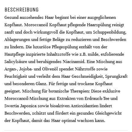
BESCHREIBUNG
Gesund aussehendes Haar beginnt bei einer ausgeglichenen
Kopfhaut. Moroccanoil Kopfhaut pflegende Haarspülung reinigt
sanft und doch wirkungsvoll die Kopfhaut, um Schuppenbildung,
Ablagerungen und fettige Beläge zu reduzieren und Beschwerden
zu lindern. Die luxuriöse Pflegespülung enthält von der
Hautpflege inspirierte Inhaltsstoffe wie z.B. milde, exfolierende
Salicylsäure und beruhigendes Niacinamid. Eine Mischung aus
Argan-, Jojoba- und Olivenöl spendet Nährstoffe sowie
Feuchtigkeit und verleiht dem Haar Geschmeidigkeit, Sprungkraft
und besonderen Glanz. Für fettige und trockene Kopfhaut
geeignet. Mischung für botanische Therapien: Diese exklusive
Moroccanoil-Mischung aus Extrakten von Erdrauch-Tee und
Swertia Japonica sowie bioaktiven Antioxidantien lindert
Beschwerden, schützt und fördert ein gesundes Gleichgewicht
der Kopfhaut, damit das Haar optimal wachsen kann.