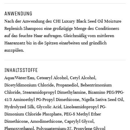
ANWENDUNG
Nach der Anwendung des CHI Luxury Black Seed Oil Moisture
Replenish Shampoos eine großzügige Menge des Conditioners
auf das feuchte Haar auftragen. Gleichmäßig vom mittleren
Haaransatz bis in die Spitzen einarbeiten und gründlich
ausspülen.
INHALTSSTOFFE
Aqua/Water/Eau, Cetearyl Alcohol, Cetyl Alcohol,
Dicetyldimonium Chloride, Propanediol, Behentrimonium
Chloride, Stearamidopropyl Dimethylamine, Bisamino PEG/PPG-
41/3 Aminoethyl PG-Propyl Dimethicone, Nigella Sativa Seed Oil,
Hydrolyzed Silk, Glycolic Acid, Linoleamidopropyl PG-
Dimonium Chloride Phosphate, PEG-8 Methyl Ether
Dimethicone, Amodimethicone, Caprylyl Glycol,
Phenoxyethanol, Polyquaternium-37, Propylene Glycol