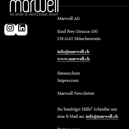
Marwell AG
Emil Frey-Strasse 100
CH-4142 Münchenstein
info@marwell.ch
www.marwell.ch
Datenschutz
Impressum
Marwell Newsletter
Du benötigst Hilfe? Schreibe uns
eine E-Mail an:
info@marwell.ch