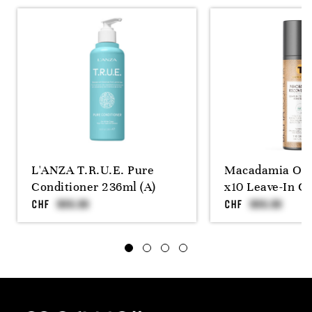
L'ANZA T.R.U.E. Pure
Macadamia Oil
Conditioner 236ml (A)
x10 Leave-In C
CHF
CHF