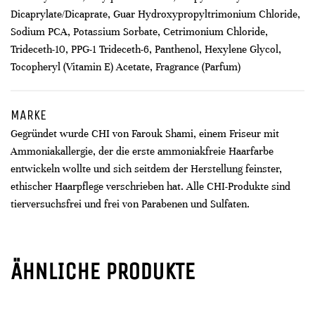
Dicaprylate/Dicaprate, Guar Hydroxypropyltrimonium Chloride,
Sodium PCA, Potassium Sorbate, Cetrimonium Chloride,
Trideceth-10, PPG-1 Trideceth-6, Panthenol, Hexylene Glycol,
Tocopheryl (Vitamin E) Acetate, Fragrance (Parfum)
MARKE
Gegründet wurde CHI von Farouk Shami, einem Friseur mit
Ammoniakallergie, der die erste ammoniakfreie Haarfarbe
entwickeln wollte und sich seitdem der Herstellung feinster,
ethischer Haarpflege verschrieben hat. Alle CHI-Produkte sind
tierversuchsfrei und frei von Parabenen und Sulfaten.
ÄHNLICHE PRODUKTE