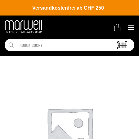
Versandkostenfrei ab CHF 250
Shop
Brands
CHI