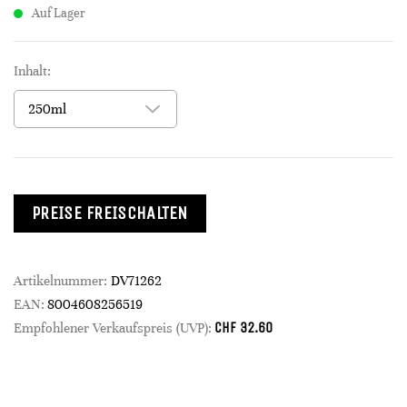
Auf Lager
Inhalt:
PREISE FREISCHALTEN
Artikelnummer:
DV71262
EAN:
8004608256519
CHF
32.60
Empfohlener Verkaufspreis (UVP):