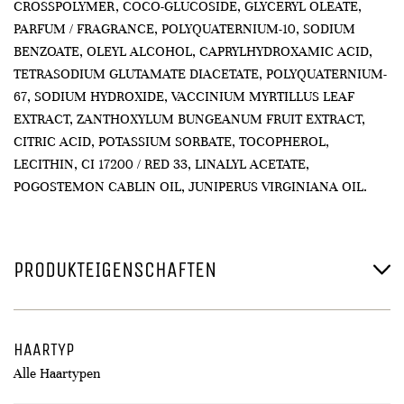
CROSSPOLYMER, COCO-GLUCOSIDE, GLYCERYL OLEATE,
PARFUM / FRAGRANCE, POLYQUATERNIUM-10, SODIUM
BENZOATE, OLEYL ALCOHOL, CAPRYLHYDROXAMIC ACID,
TETRASODIUM GLUTAMATE DIACETATE, POLYQUATERNIUM-
67, SODIUM HYDROXIDE, VACCINIUM MYRTILLUS LEAF
EXTRACT, ZANTHOXYLUM BUNGEANUM FRUIT EXTRACT,
CITRIC ACID, POTASSIUM SORBATE, TOCOPHEROL,
LECITHIN, CI 17200 / RED 33, LINALYL ACETATE,
POGOSTEMON CABLIN OIL, JUNIPERUS VIRGINIANA OIL.
PRODUKTEIGENSCHAFTEN
HAARTYP
Alle Haartypen