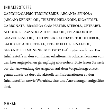
INHALTSSTOFFE
CAPRYLIC/CAPRIC TRIGLYCERIDE, ARGANIA SPINOSA
(ARGAN) KERNEL OIL, TRIETHYLHEXANOIN, DICAPRYLYL
CARBONATE, BRASSICA CAMPESTRIS STEROLS, CETEARYL
ALCOHOL, LAVANDULA HYBRIDA OIL, PELARGONIUM
GRAVEOLENS OIL, TOCOPHERYL ACETATE, TOCOPHEROL,
SALICYLIC ACID, CITRAL, CITRONELLOL, LINALOOL,
GERANIOL, LIMONENE. MODST02 Haftungsausschluss: Die
Inhaltsstoffe in den von Ihnen erhaltenen Produkten können von
den hier angegebenen geringfügig abweichen. Bitte lesen Sie sich
vor der Anwendung die Angaben auf dem Verpackungsetikett
genau durch, da dort die aktuellsten Informationen zu den
Inhaltsstoffen sowie Warnhinweise und Anweisungen aufgeführt
sind.
MARKE