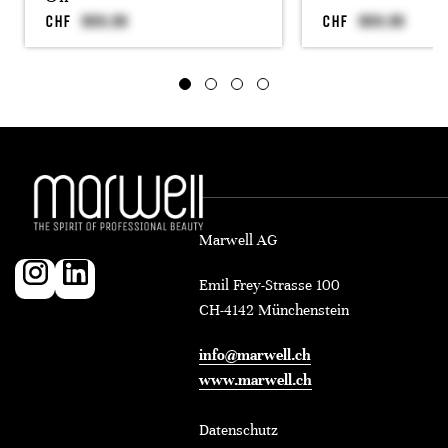
CHF
CHF
Marwell AG
Emil Frey-Strasse 100
CH-4142 Münchenstein
info@marwell.ch
www.marwell.ch
Datenschutz