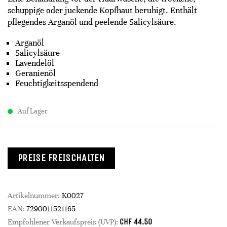
schuppige oder juckende Kopfhaut beruhigt. Enthält
pflegendes Arganöl und peelende Salicylsäure.
Arganöl
Salicylsäure
Lavendelöl
Geranienöl
Feuchtigkeitsspendend
Auf Lager
PREISE FREISCHALTEN
Artikelnummer:
K0027
EAN:
7290011521165
CHF
44.50
Empfohlener Verkaufspreis (UVP):