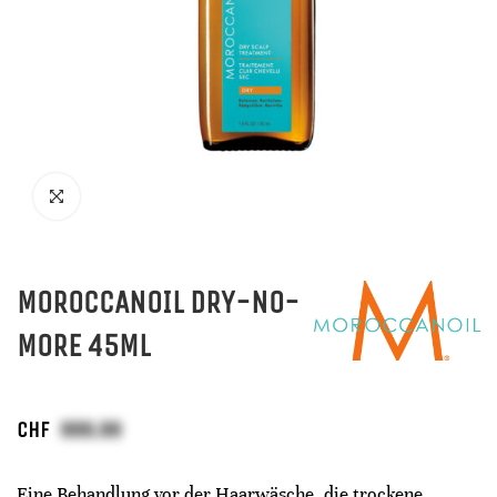
MOROCCANOIL DRY-NO-
MORE 45ML
CHF
Eine Behandlung vor der Haarwäsche, die trockene,