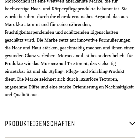
Moroccanoil ist eine weltweit anerkannte Marke, die für
hochwertige Haar- und Körperpflegeprodukte bekannt ist. Sie
wurde berühmt durch ihr charakteristisches Arganöl, das aus
Marokko stammt und für seine nährenden,
feuchtigkeitsspendenden und schützenden Eigenschaften
geschätzt wird. Die Marke setzt auf innovative Formulierungen,
die Haar und Haut stärken, geschmeidig machen und ihnen einen
gesunden Glanz verleihen. Moroccanoil ist besonders beliebt für
Produkte wie das Moroccanoil Treatment, das vielseitig
einsetzbar ist und als Styling-, Pflege- und Finishing-Produkt
dient. Die Marke zeichnet sich durch luxuriöse Texturen,
angenehme Düfte und eine starke Orientierung an Nachhaltigkeit
und Qualität aus.
PRODUKTEIGENSCHAFTEN