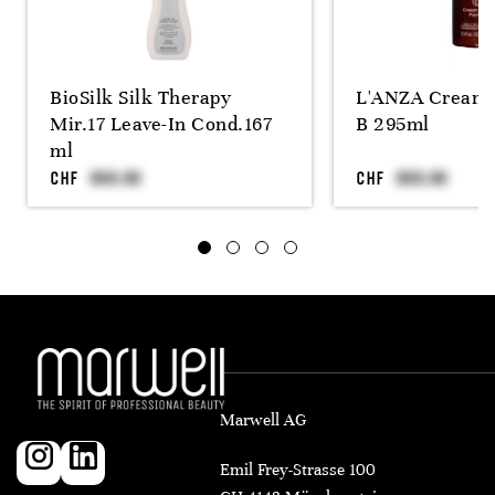
BioSilk Silk Therapy
L'ANZA Cream 
Mir.17 Leave-In Cond.167
B 295ml
ml
CHF
CHF
Marwell AG
Emil Frey-Strasse 100