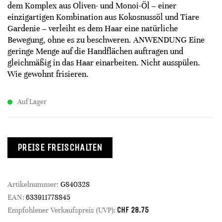
dem Komplex aus Oliven- und Monoi-Öl – einer
einzigartigen Kombination aus Kokosnussöl und Tiare
Gardenie – verleiht es dem Haar eine natürliche
Bewegung, ohne es zu beschweren. ANWENDUNG Eine
geringe Menge auf die Handflächen auftragen und
gleichmäßig in das Haar einarbeiten. Nicht ausspülen.
Wie gewohnt frisieren.
Auf Lager
PREISE FREISCHALTEN
Artikelnummer:
G840328
EAN:
633911778845
CHF
28.75
Empfohlener Verkaufspreis (UVP):