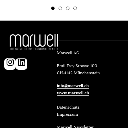
Marwell AG
Emil Frey-Strasse 100
CH-4142 Münchenstein
info@marwell.ch
www.marwell.ch
Datenschutz
Impressum
Marwell Newsletter