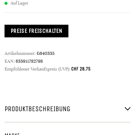
Auf Lager
PREISE FREISCHALTEN
Artikelnummer:
G840335
EAN:
633911782798
CHF
28.75
Empfohlener Verkaufspreis (UVP):
PRODUKTBESCHREIBUNG