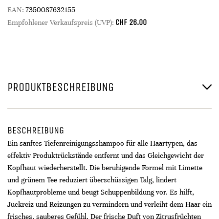
EAN:
7350087632155
CHF
26.00
Empfohlener Verkaufspreis (UVP):
PRODUKTBESCHREIBUNG
BESCHREIBUNG
Ein sanftes Tiefenreinigungsshampoo für alle Haartypen, das
effektiv Produktrückstände entfernt und das Gleichgewicht der
Kopfhaut wiederherstellt. Die beruhigende Formel mit Limette
und grünem Tee reduziert überschüssigen Talg, lindert
Kopfhautprobleme und beugt Schuppenbildung vor. Es hilft,
Juckreiz und Reizungen zu vermindern und verleiht dem Haar ein
frisches, sauberes Gefühl. Der frische Duft von Zitrusfrüchten