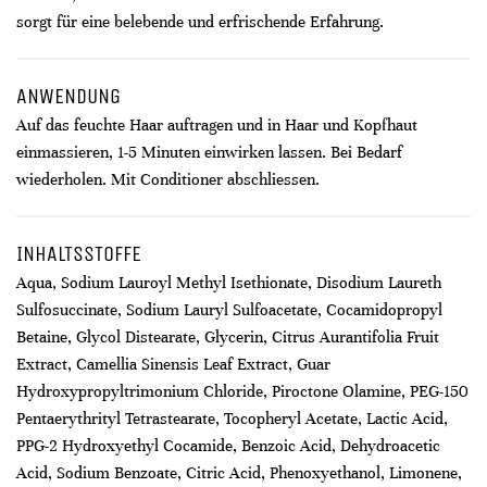
sorgt für eine belebende und erfrischende Erfahrung.
ANWENDUNG
Auf das feuchte Haar auftragen und in Haar und Kopfhaut
einmassieren, 1-5 Minuten einwirken lassen. Bei Bedarf
wiederholen. Mit Conditioner abschliessen.
INHALTSSTOFFE
Aqua, Sodium Lauroyl Methyl Isethionate, Disodium Laureth
Sulfosuccinate, Sodium Lauryl Sulfoacetate, Cocamidopropyl
Betaine, Glycol Distearate, Glycerin, Citrus Aurantifolia Fruit
Extract, Camellia Sinensis Leaf Extract, Guar
Hydroxypropyltrimonium Chloride, Piroctone Olamine, PEG-150
Pentaerythrityl Tetrastearate, Tocopheryl Acetate, Lactic Acid,
PPG-2 Hydroxyethyl Cocamide, Benzoic Acid, Dehydroacetic
Acid, Sodium Benzoate, Citric Acid, Phenoxyethanol, Limonene,