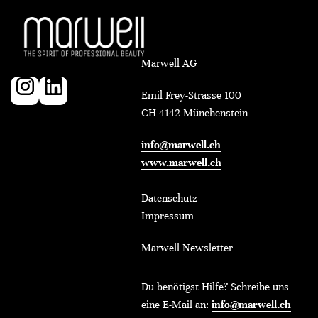
Marwell AG
Emil Frey-Strasse 100
CH-4142 Münchenstein
info@marwell.ch
www.marwell.ch
Datenschutz
Impressum
Marwell Newsletter
Du benötigst Hilfe? Schreibe uns
eine E-Mail an:
info@marwell.ch