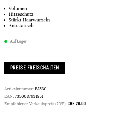
Volumen
Hitzeschutz
Stärkt Haarwurzeln
Antistatisch
Auf Lager
PREISE FREISCHALTEN
Artikelnummer:
BJ530
EAN:
7350087631851
CHF
26.00
Empfohlener Verkaufspreis (UVP):