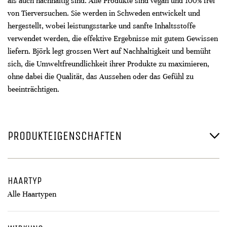
als auch nachhaltig sind. Alle Produkte sind vegan und 100% frei
von Tierversuchen. Sie werden in Schweden entwickelt und
hergestellt, wobei leistungsstarke und sanfte Inhaltsstoffe
verwendet werden, die effektive Ergebnisse mit gutem Gewissen
liefern. Björk legt grossen Wert auf Nachhaltigkeit und bemüht
sich, die Umweltfreundlichkeit ihrer Produkte zu maximieren,
ohne dabei die Qualität, das Aussehen oder das Gefühl zu
beeinträchtigen.
PRODUKTEIGENSCHAFTEN
HAARTYP
Alle Haartypen