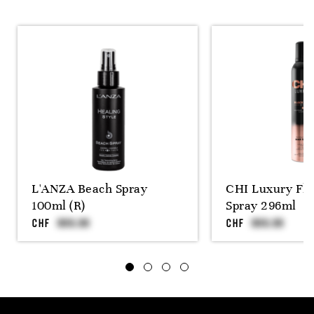
L'ANZA Beach Spray
CHI Luxury Fle
100ml (R)
Spray 296ml
CHF
CHF