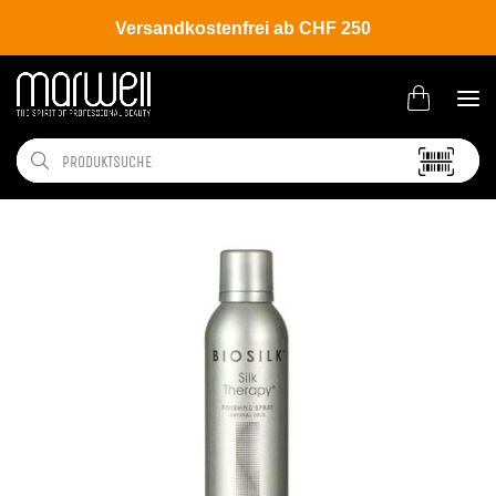
Versandkostenfrei ab CHF 250
Shop
Brands
Biosilk