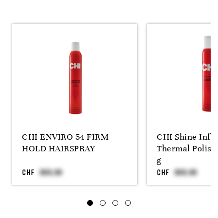
CHI ENVIRO 54 FIRM
CHI Shine Infu
HOLD HAIRSPRAY
Thermal Polish
g
CHF
CHF