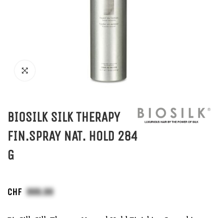
BIOSILK SILK THERAPY
FIN.SPRAY NAT. HOLD 284
G
CHF