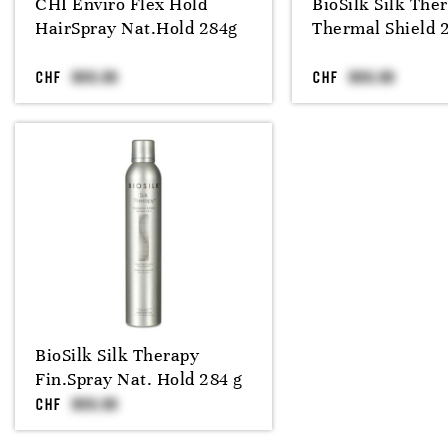
CHI Enviro Flex Hold
BioSilk Silk The
HairSpray Nat.Hold 284g
Thermal Shield 
CHF
CHF
BioSilk Silk Therapy
Fin.Spray Nat. Hold 284 g
CHF