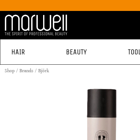
HAIR
BEAUTY
TOO
Shop
Brands
Björk