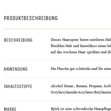
PRODUKTBESCHREIBUNG
BESCHREIBUNG
Dieses Haarspray bietet mittleren Hal
flexiblen Halt und hinterlässt einen l
auf das trockene Haar sprühen und di
ANWENDUNG
Die Flasche gut schütteln und für ein
INHALTSSTOFFE
Alcohol Denat., Butane, Propane, Iso
Octylacrylamide/Acrylates/Butylamin
MARKE
Björk ist eine schwedische Haarpfleg