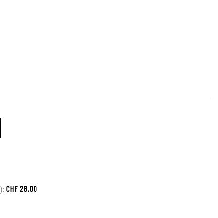
CHF
26.00
):