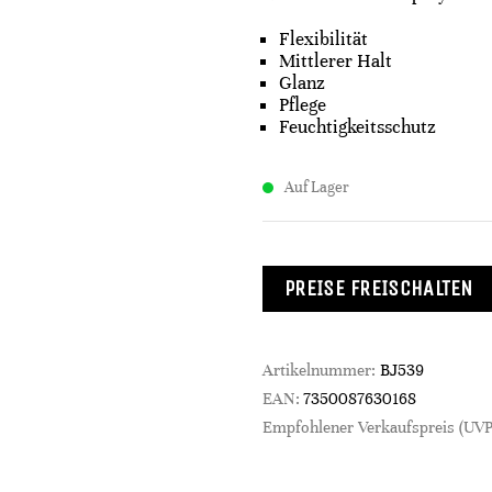
Flexibilität
Mittlerer Halt
Glanz
Pflege
Feuchtigkeitsschutz
Auf Lager
PREISE FREISCHALTEN
Artikelnummer:
BJ539
EAN:
7350087630168
Empfohlener Verkaufspreis (UVP