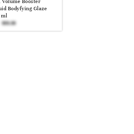
 Volume Booster
uid Bodyfying Glaze
 ml