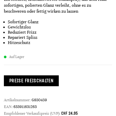
sofortigen, polierten Glanz verleiht, ohne es zu
beschweren oder fettig wirken zu lassen
Sofortiger Glanz
Gewichtslos
Reduziert Frizz
Repariert Spliss
Hitzeschutz
Auf Lager
PREISE FREISCHALTEN
Artikelnummer:
G850459
EAN:
633911631263
CHF
24.95
Empfohlener Verkaufspreis (UVP):