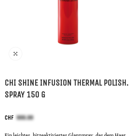
CHI SHINE INFUSION THERMAL POLISH.
SPRAY 150 G
CHF
Ein leichtes, hitzeaktiviertes Glanzspray, das dem Haar