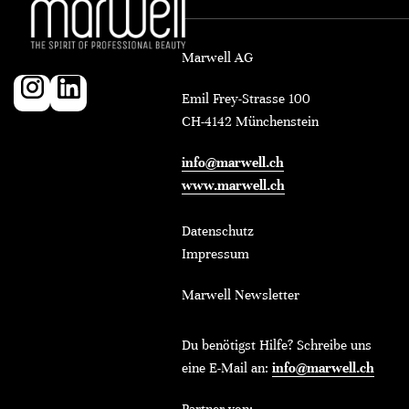
Marwell AG
Emil Frey-Strasse 100
CH-4142 Münchenstein
info@marwell.ch
www.marwell.ch
Datenschutz
Impressum
Marwell Newsletter
Du benötigst Hilfe? Schreibe uns
eine E-Mail an:
info@marwell.ch