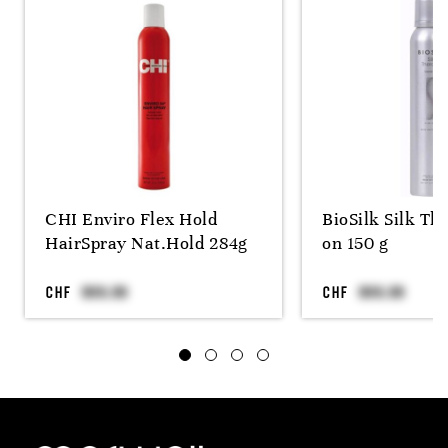
CHI Enviro Flex Hold
BioSilk Silk Th
HairSpray Nat.Hold 284g
on 150 g
CHF
CHF