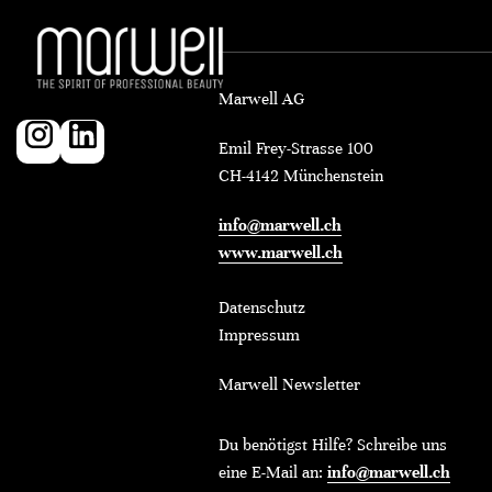
Marwell AG
Emil Frey-Strasse 100
CH-4142 Münchenstein
info@marwell.ch
www.marwell.ch
Datenschutz
Impressum
Marwell Newsletter
Du benötigst Hilfe? Schreibe uns
eine E-Mail an:
info@marwell.ch