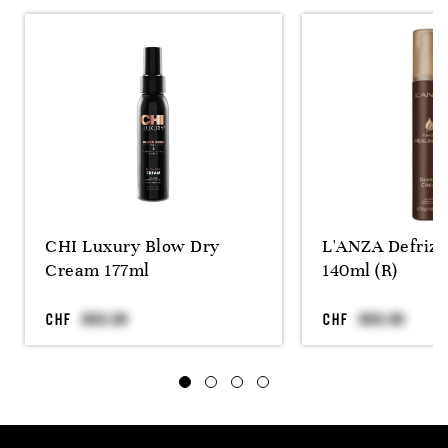
CHI Luxury Blow Dry
L'ANZA Defriz
Cream 177ml
140ml (R)
CHF
CHF