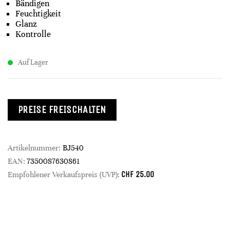
Bändigen
Feuchtigkeit
Glanz
Kontrolle
Auf Lager
PREISE FREISCHALTEN
Artikelnummer:
BJ540
EAN:
7350087630861
CHF
25.00
Empfohlener Verkaufspreis (UVP):