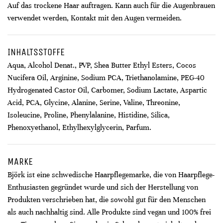
Auf das trockene Haar auftragen. Kann auch für die Augenbrauen
verwendet werden, Kontakt mit den Augen vermeiden.
INHALTSSTOFFE
Aqua, Alcohol Denat., PVP, Shea Butter Ethyl Esters, Cocos
Nucifera Oil, Arginine, Sodium PCA, Triethanolamine, PEG-40
Hydrogenated Castor Oil, Carbomer, Sodium Lactate, Aspartic
Acid, PCA, Glycine, Alanine, Serine, Valine, Threonine,
Isoleucine, Proline, Phenylalanine, Histidine, Silica,
Phenoxyethanol, Ethylhexylglycerin, Parfum.
MARKE
Björk ist eine schwedische Haarpflegemarke, die von Haarpflege-
Enthusiasten gegründet wurde und sich der Herstellung von
Produkten verschrieben hat, die sowohl gut für den Menschen
als auch nachhaltig sind. Alle Produkte sind vegan und 100% frei