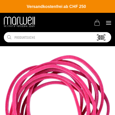
Versandkostenfrei ab CHF 250
Shop
Salon
Clipse | Nadeln