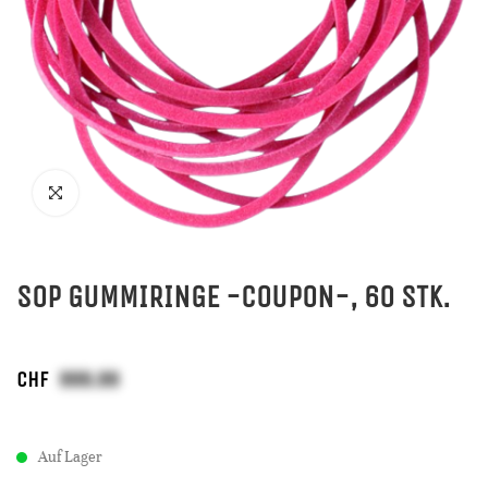
SOP GUMMIRINGE -COUPON-, 60 STK.
CHF
Auf Lager