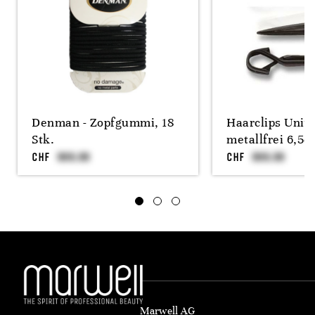
Denman - Zopfgummi, 18
Haarclips Unive
Stk.
metallfrei 6,5c
CHF
CHF
Marwell AG