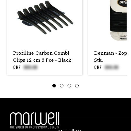
Profiline Carbon Combi
Denman - Zopf
Clips 12 cm 6 Pce - Black
Stk.
CHF
CHF