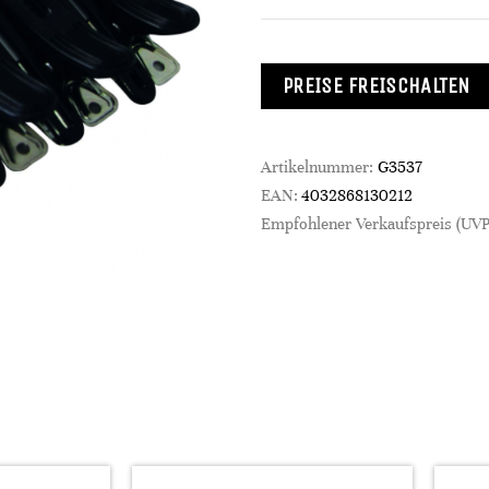
PREISE FREISCHALTEN
Artikelnummer:
G3537
EAN:
4032868130212
Empfohlener Verkaufspreis (UVP