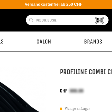
Versandkostenfrei ab 250 CHF
LS
SALON
BRANDS
PROFILINE COMBI C
CHF
Wenige an Lager