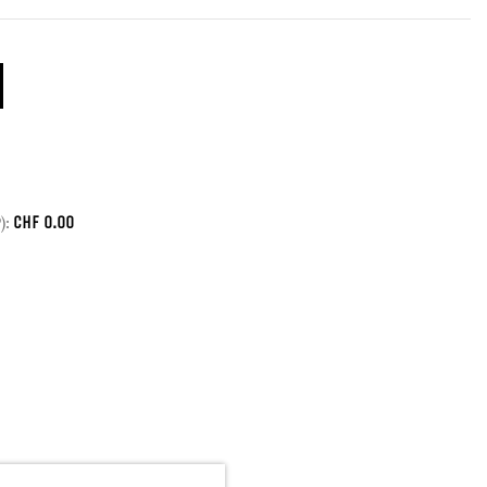
CHF
0.00
):