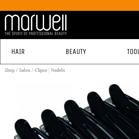
HAIR
BEAUTY
TOO
Shop
Salon
Clipse | Nadeln