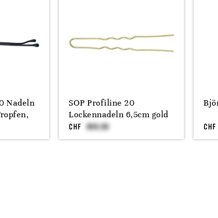
50 Nadeln
SOP Profiline 20
Bjö
Tropfen,
Lockennadeln 6,5cm gold
CHF
CHF