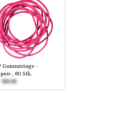
 Gummiringe -
pon-, 60 Stk.