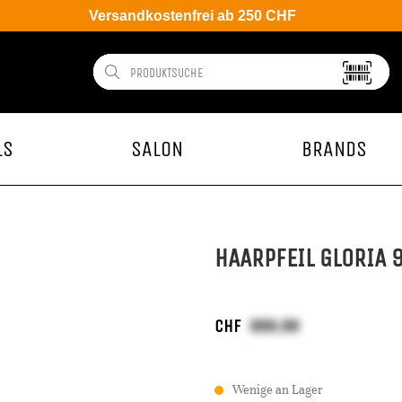
Versandkostenfrei ab 250 CHF
LS
SALON
BRANDS
HAARPFEIL GLORIA
CHF
Wenige an Lager