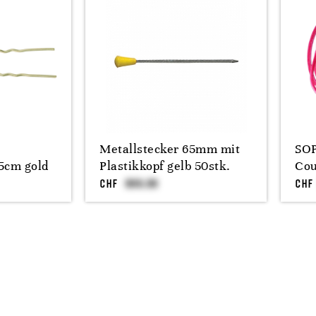
Metallstecker 65mm mit
SOP
5cm gold
Plastikkopf gelb 50stk.
Cou
CHF
CHF