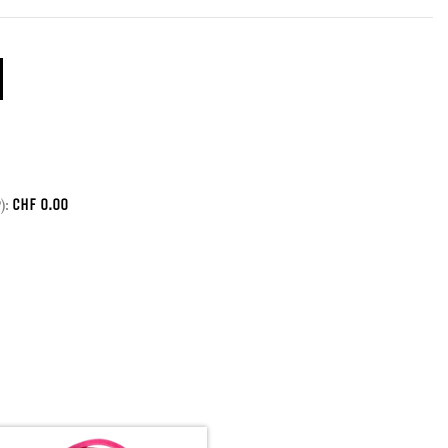
CHF
0.00
):