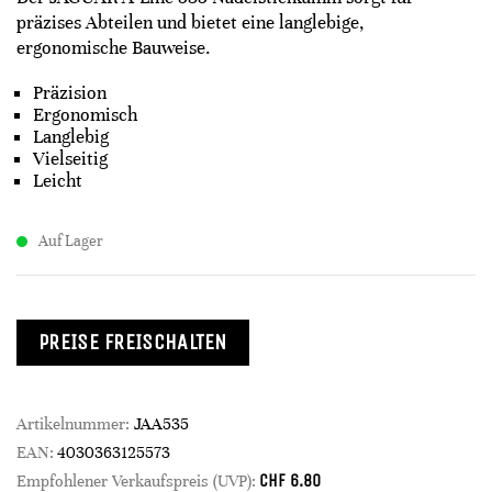
präzises Abteilen und bietet eine langlebige,
ergonomische Bauweise.
Präzision
Ergonomisch
Langlebig
Vielseitig
Leicht
Auf Lager
PREISE FREISCHALTEN
Artikelnummer:
JAA535
EAN:
4030363125573
CHF
6.80
Empfohlener Verkaufspreis (UVP):