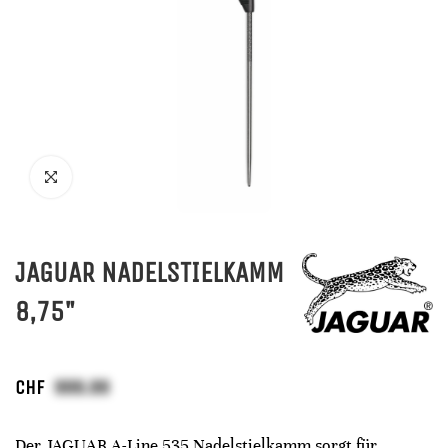
JAGUAR NADELSTIELKAMM
8,75"
CHF
Der JAGUAR A-Line 535 Nadelstielkamm sorgt für