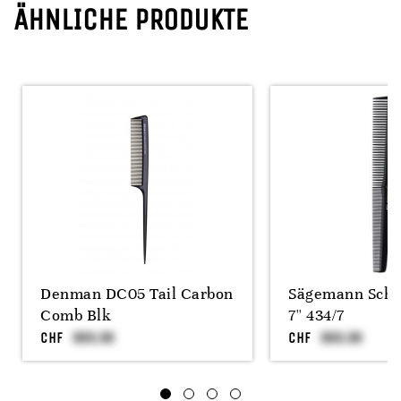
ÄHNLICHE PRODUKTE
Denman DC05 Tail Carbon
Sägemann Sch
Comb Blk
7'' 434/7
CHF
CHF