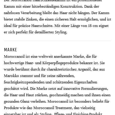
Der Moroccanoil Haarschneidekamm ist ein professioneller
Kamm mit einer hitzebeständigen Konstruktion. Dank der
nahtlosen Verarbeitung bleibt das Haar nicht hängen. Der Kamm
bietet stabile Zinken, die einen sicheren Halt ermöglichen, und ist
ideal für präzise Haarschnitte. Mit einer Länge von 18 cm eignet
er sich perfekt für detailliertes Styling.
MARKE
Moroccanoil ist eine weltweit anerkannte Marke, die für
hochwertige Haar- und Körperpflegeprodukte bekannt ist. Sie
wurde berühmt durch ihr charakteristisches Arganöl, das aus
Marokko stammt und für seine nährenden,
feuchtigkeitsspendenden und schützenden Eigenschaften
geschätzt wird. Die Marke setzt auf innovative Formulierungen,
die Haar und Haut stärken, geschmeidig machen und ihnen einen
gesunden Glanz verleihen. Moroccanoil ist besonders beliebt für
Produkte wie das Moroccanoil Treatment, das vielseitig
einsetzbar ist und als Styling-, Pflege- und Finishing-Produkt