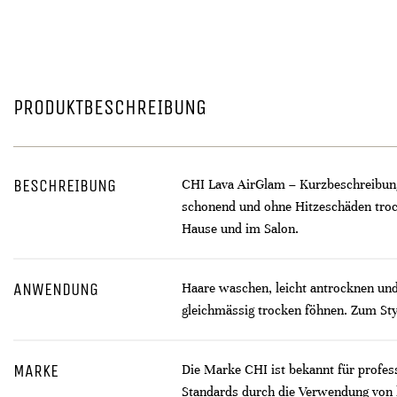
PRODUKTBESCHREIBUNG
BESCHREIBUNG
CHI Lava AirGlam – Kurzbeschreibung:
schonend und ohne Hitzeschäden trock
Hause und im Salon.
ANWENDUNG
Haare waschen, leicht antrocknen un
gleichmässig trocken föhnen. Zum Sty
MARKE
Die Marke CHI ist bekannt für profes
Standards durch die Verwendung von 