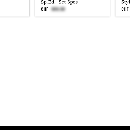
Sp.Ed.- Set 3pcs
Sty
CHF
CHF