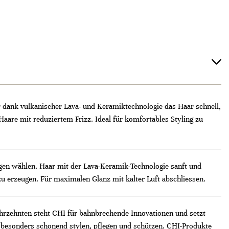
r dank vulkanischer Lava- und Keramiktechnologie das Haar schnell,
are mit reduziertem Frizz. Ideal für komfortables Styling zu
gen wählen. Haar mit der Lava-Keramik-Technologie sanft und
 erzeugen. Für maximalen Glanz mit kalter Luft abschliessen.
ahrzehnten steht CHI für bahnbrechende Innovationen und setzt
besonders schonend stylen, pflegen und schützen. CHI-Produkte