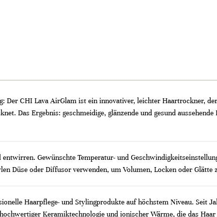
 Der CHI Lava AirGlam ist ein innovativer, leichter Haartrockner, de
net. Das Ergebnis: geschmeidige, glänzende und gesund aussehende Ha
d entwirren. Gewünschte Temperatur- und Geschwindigkeitseinstellun
len Düse oder Diffusor verwenden, um Volumen, Locken oder Glätte zu
sionelle Haarpflege- und Stylingprodukte auf höchstem Niveau. Seit J
hochwertiger Keramiktechnologie und ionischer Wärme, die das Haar 