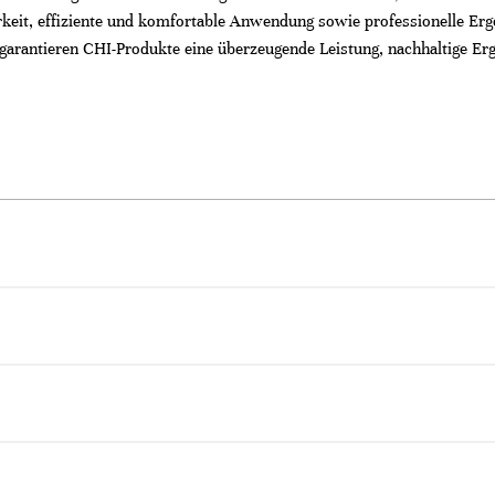
rkeit, effiziente und komfortable Anwendung sowie professionelle Erge
, garantieren CHI-Produkte eine überzeugende Leistung, nachhaltige E