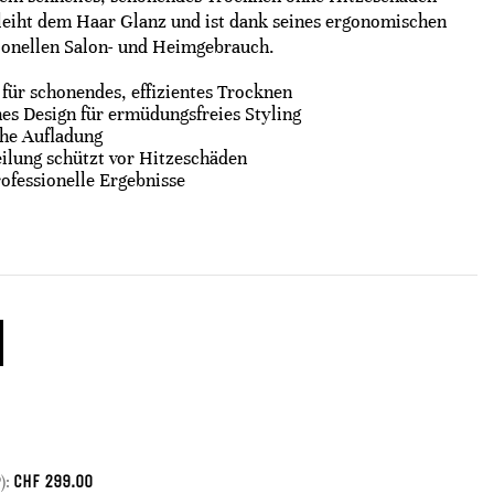
erleiht dem Haar Glanz und ist dank seines ergonomischen
sionellen Salon- und Heimgebrauch.
für schonendes, effizientes Trocknen
es Design für ermüdungsfreies Styling
che Aufladung
lung schützt vor Hitzeschäden
rofessionelle Ergebnisse
CHF
299.00
):