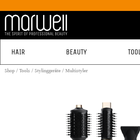
HAIR
BEAUTY
TOO
Shop
Tools
Stylinggeräte
Multistyler