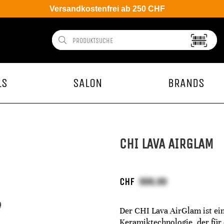
Versandkostenfrei ab 250 CHF
LS
SALON
BRANDS
CHI LAVA AIRGLAM
CHF
Der CHI Lava AirGlam ist ein
Keramiktechnologie, der für