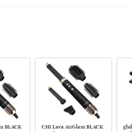
am BLACK
CHI Lava AirGlam BLACK
ghd