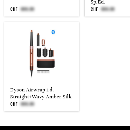
Sp.Ed.
CHF
CHF
Dyson Airwrap i.d.
Straight+Wavy Amber Silk
CHF