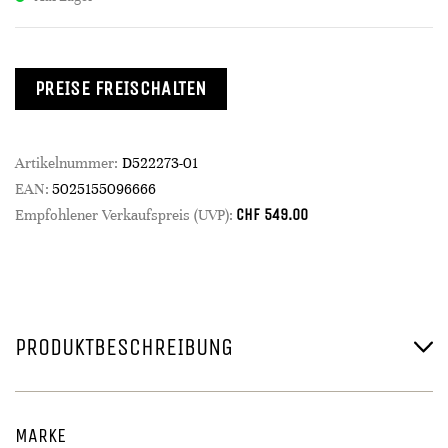
PREISE FREISCHALTEN
Artikelnummer:
D522273-01
EAN:
5025155096666
CHF
549.00
Empfohlener Verkaufspreis (UVP):
PRODUKTBESCHREIBUNG
MARKE