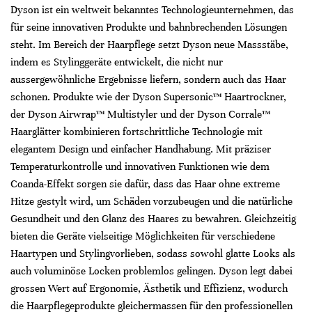
Dyson ist ein weltweit bekanntes Technologieunternehmen, das
für seine innovativen Produkte und bahnbrechenden Lösungen
steht. Im Bereich der Haarpflege setzt Dyson neue Massstäbe,
indem es Stylinggeräte entwickelt, die nicht nur
aussergewöhnliche Ergebnisse liefern, sondern auch das Haar
schonen. Produkte wie der Dyson Supersonic™ Haartrockner,
der Dyson Airwrap™ Multistyler und der Dyson Corrale™
Haarglätter kombinieren fortschrittliche Technologie mit
elegantem Design und einfacher Handhabung. Mit präziser
Temperaturkontrolle und innovativen Funktionen wie dem
Coanda-Effekt sorgen sie dafür, dass das Haar ohne extreme
Hitze gestylt wird, um Schäden vorzubeugen und die natürliche
Gesundheit und den Glanz des Haares zu bewahren. Gleichzeitig
bieten die Geräte vielseitige Möglichkeiten für verschiedene
Haartypen und Stylingvorlieben, sodass sowohl glatte Looks als
auch voluminöse Locken problemlos gelingen. Dyson legt dabei
grossen Wert auf Ergonomie, Ästhetik und Effizienz, wodurch
die Haarpflegeprodukte gleichermassen für den professionellen