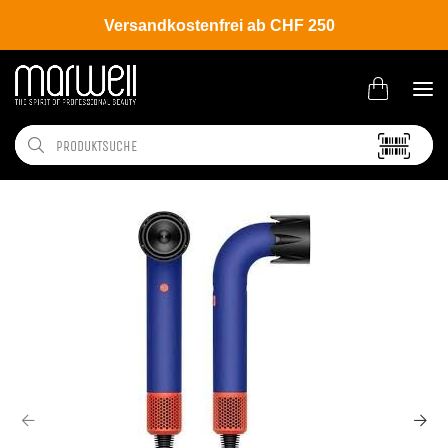
Versandkostenfrei ab CHF 250
Shop
Brands
Dyson