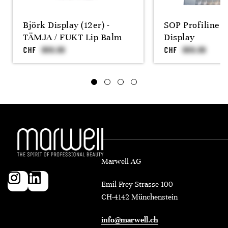
Björk Display (12er) -
SOP Profiline 
TÄMJA / FUKT Lip Balm
Display
CHF
CHF
Marwell AG
Emil Frey-Strasse 100
CH-4142 Münchenstein
info@marwell.ch