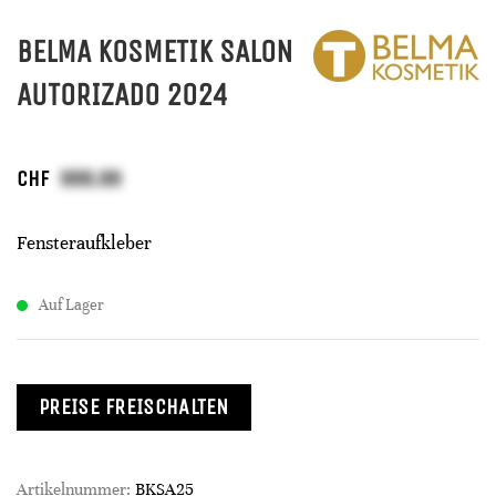
BELMA KOSMETIK SALON
AUTORIZADO 2024
CHF
Fensteraufkleber
Auf Lager
PREISE FREISCHALTEN
Artikelnummer:
BKSA25