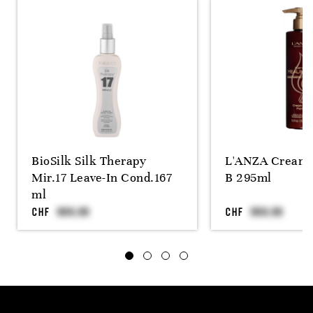
BioSilk Silk Therapy
L'ANZA Cream 
Mir.17 Leave-In Cond.167
B 295ml
ml
CHF
CHF