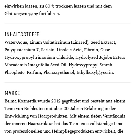
einwirken lassen, zu 80 % trocknen lassen und mit dem
Glättungsvorgang fortfahren.
INHALTSSTOFFE
Water/Aqua, Linum Usitatissimun (Linssed), Seed Extract,
Polyquaternium-7, Sericin, Linoleic Acid, Fibroin, Guar
Hydroxypropyltrimonium Chloride, Hydrolyzed Jojoba Esters,
Macadamia Integrifolia Seed Oil, Hydroxypropyl Starch
Phsophate, Parfum, Phenoxyethanol, Ethylhexylglycerin.
MARKE
Belma Kosmetik wurde 2012 gegründet und besteht aus einem
Team von Fachleuten mit über 20 Jahren Erfahrung in der
Entwicklung von Haarprodukten. Mit einem tiefen Verständnis
der inneren Haarstruktur hat das Team eine vollständige Linie
von professionellen und Heimpflegeprodukten entwickelt, die