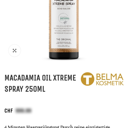
MACADAMIA OIL XTREME
SPRAY 250ML
CHF
4 Minuten Haarverjüngung Durch seine einzigartige