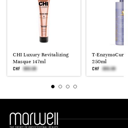
CHI Luxury Revitalizing
T-EnzymoCurly
Masque 147ml
250ml
CHF
CHF