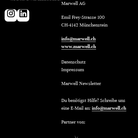
Marwell AG
Emil Frey-Strasse 100
CH-4142 Münchenstein
info@marwell.ch
www.marwell.ch
Datenschutz
Impressum
Marwell Newsletter
Du benötigst Hilfe? Schreibe uns
eine E-Mail an:
info@marwell.ch
Partner von: