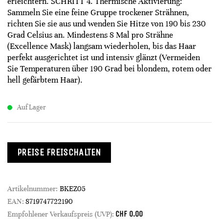
erleichtern. SCHRITT 4. Thermische Aktivierung:
Sammeln Sie eine feine Gruppe trockener Strähnen,
richten Sie sie aus und wenden Sie Hitze von 190 bis 230
Grad Celsius an. Mindestens 8 Mal pro Strähne
(Excellence Mask) langsam wiederholen, bis das Haar
perfekt ausgerichtet ist und intensiv glänzt (Vermeiden
Sie Temperaturen über 190 Grad bei blondem, rotem oder
hell gefärbtem Haar).
Auf Lager
PREISE FREISCHALTEN
Artikelnummer:
BKEZ05
EAN:
8719747722190
CHF
0.00
Empfohlener Verkaufspreis (UVP):