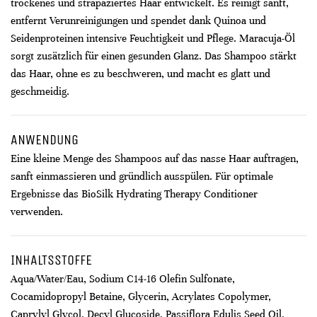
trockenes und strapaziertes Haar entwickelt. Es reinigt sanft,
entfernt Verunreinigungen und spendet dank Quinoa und
Seidenproteinen intensive Feuchtigkeit und Pflege. Maracuja-Öl
sorgt zusätzlich für einen gesunden Glanz. Das Shampoo stärkt
das Haar, ohne es zu beschweren, und macht es glatt und
geschmeidig.
ANWENDUNG
Eine kleine Menge des Shampoos auf das nasse Haar auftragen,
sanft einmassieren und gründlich ausspülen. Für optimale
Ergebnisse das BioSilk Hydrating Therapy Conditioner
verwenden.
INHALTSSTOFFE
Aqua/Water/Eau, Sodium C14-16 Olefin Sulfonate,
Cocamidopropyl Betaine, Glycerin, Acrylates Copolymer,
Caprylyl Glycol, Decyl Glucoside, Passiflora Edulis Seed Oil,