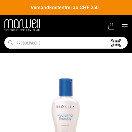
Versandkostenfrei ab CHF 250
Shop
Brands
Biosilk