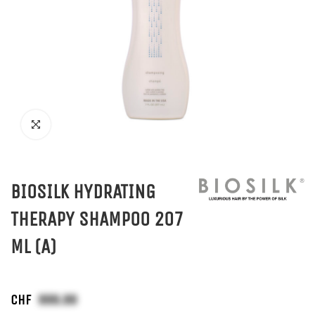
BIOSILK HYDRATING
THERAPY SHAMPOO 207
ML (A)
CHF