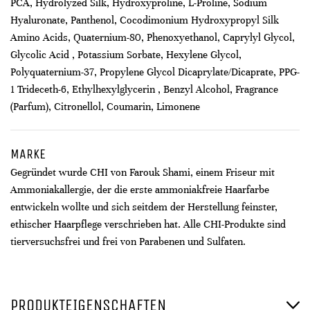
PCA, Hydrolyzed Silk, Hydroxyproline, L-Proline, Sodium
Hyaluronate, Panthenol, Cocodimonium Hydroxypropyl Silk
Amino Acids, Quaternium-80, Phenoxyethanol, Caprylyl Glycol,
Glycolic Acid , Potassium Sorbate, Hexylene Glycol,
Polyquaternium-37, Propylene Glycol Dicaprylate/Dicaprate, PPG-
1 Trideceth-6, Ethylhexylglycerin , Benzyl Alcohol, Fragrance
(Parfum), Citronellol, Coumarin, Limonene
MARKE
Gegründet wurde CHI von Farouk Shami, einem Friseur mit
Ammoniakallergie, der die erste ammoniakfreie Haarfarbe
entwickeln wollte und sich seitdem der Herstellung feinster,
ethischer Haarpflege verschrieben hat. Alle CHI-Produkte sind
tierversuchsfrei und frei von Parabenen und Sulfaten.
PRODUKTEIGENSCHAFTEN