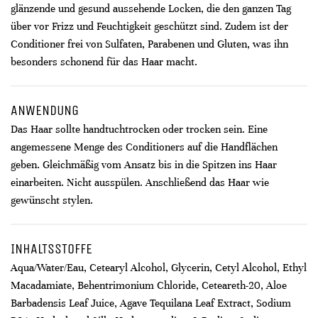
glänzende und gesund aussehende Locken, die den ganzen Tag
über vor Frizz und Feuchtigkeit geschützt sind. Zudem ist der
Conditioner frei von Sulfaten, Parabenen und Gluten, was ihn
besonders schonend für das Haar macht.
ANWENDUNG
Das Haar sollte handtuchtrocken oder trocken sein. Eine
angemessene Menge des Conditioners auf die Handflächen
geben. Gleichmäßig vom Ansatz bis in die Spitzen ins Haar
einarbeiten. Nicht ausspülen. Anschließend das Haar wie
gewünscht stylen.
INHALTSSTOFFE
Aqua/Water/Eau, Cetearyl Alcohol, Glycerin, Cetyl Alcohol, Ethyl
Macadamiate, Behentrimonium Chloride, Ceteareth-20, Aloe
Barbadensis Leaf Juice, Agave Tequilana Leaf Extract, Sodium