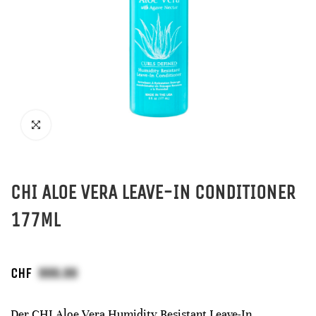
CHI ALOE VERA LEAVE-IN CONDITIONER
177ML
CHF
Der CHI Aloe Vera Humidity Resistant Leave-In