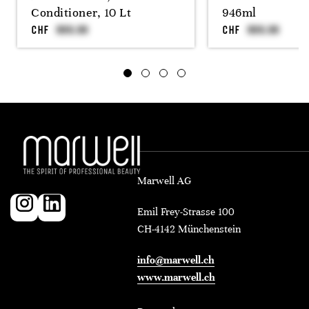
Conditioner, 10 Lt
946ml
CHF
CHF
Marwell AG
Emil Frey-Strasse 100
CH-4142 Münchenstein
info@marwell.ch
www.marwell.ch