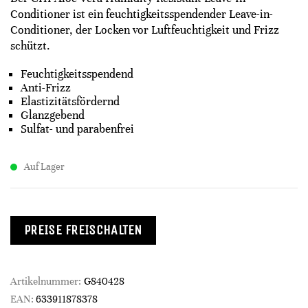
Conditioner ist ein feuchtigkeitsspendender Leave-in-
Conditioner, der Locken vor Luftfeuchtigkeit und Frizz
schützt.​
Feuchtigkeitsspendend​
Anti-Frizz​
Elastizitätsfördernd​
Glanzgebend​
Sulfat- und parabenfrei​
Auf Lager
PREISE FREISCHALTEN
Artikelnummer:
G840428
EAN:
633911878378