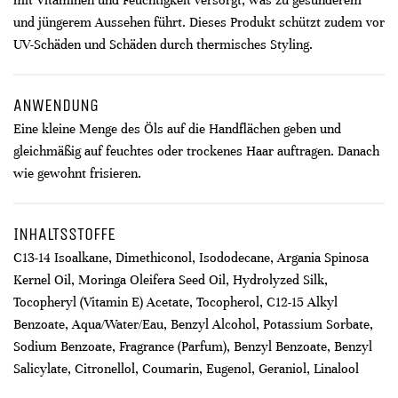
mit Vitaminen und Feuchtigkeit versorgt, was zu gesünderem
und jüngerem Aussehen führt. Dieses Produkt schützt zudem vor
UV-Schäden und Schäden durch thermisches Styling.
ANWENDUNG
Eine kleine Menge des Öls auf die Handflächen geben und
gleichmäßig auf feuchtes oder trockenes Haar auftragen. Danach
wie gewohnt frisieren.
INHALTSSTOFFE
C13-14 Isoalkane, Dimethiconol, Isododecane, Argania Spinosa
Kernel Oil, Moringa Oleifera Seed Oil, Hydrolyzed Silk,
Tocopheryl (Vitamin E) Acetate, Tocopherol, C12-15 Alkyl
Benzoate, Aqua/Water/Eau, Benzyl Alcohol, Potassium Sorbate,
Sodium Benzoate, Fragrance (Parfum), Benzyl Benzoate, Benzyl
Salicylate, Citronellol, Coumarin, Eugenol, Geraniol, Linalool