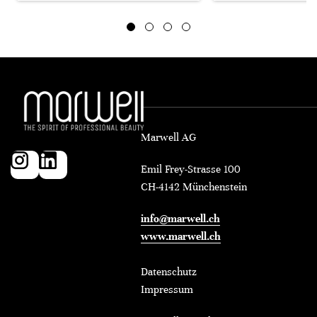
Marwell AG
Emil Frey-Strasse 100
CH-4142 Münchenstein
info@marwell.ch
www.marwell.ch
Datenschutz
Impressum