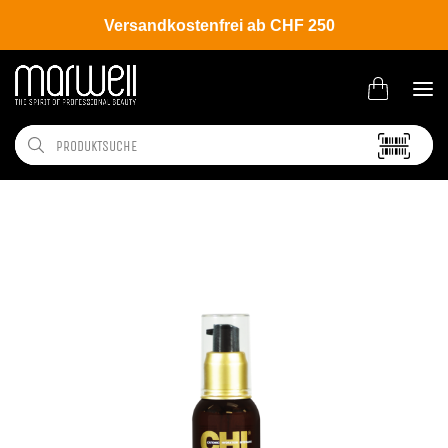
Versandkostenfrei ab CHF 250
Shop
Brands
CHI