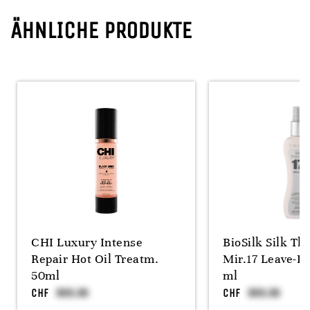
ÄHNLICHE PRODUKTE
CHI Luxury Intense
BioSilk Silk Th
Repair Hot Oil Treatm.
Mir.17 Leave-In
50ml
ml
CHF
CHF