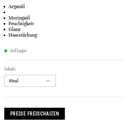
Arganöl
Moringaöl​
Feuchtigkeit​
Glanz​
Haarstärkung
Auf Lager
Inhalt:
PREISE FREISCHALTEN