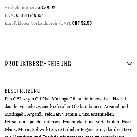
Artikelnummer:
G850992
EAN:
633911749364
CHF
32.50
Empfohlener Verkaufspreis (UVP):
PRODUKTBESCHREIBUNG
BESCHREIBUNG
Das CHI Argan Oil Plus Moringa Oil ist ein innovatives Haaröl,
das die Vorteile zweier kraftvoller Öle kombiniert: Arganöl und
Moringaöl. Arganöl, reich an Vitamin E und essentiellen
Fettsäuren, spendet intensive Feuchtigkeit und verleiht dem Haar
Glanz. Moringaöl wirkt als natürlicher Regenerator, der das Haar