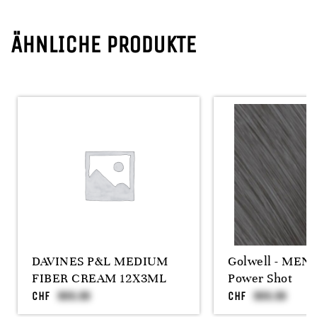
ÄHNLICHE PRODUKTE
DAVINES P&L MEDIUM
Golwell - MEN
FIBER CREAM 12X3ML
Power Shot
CHF
CHF