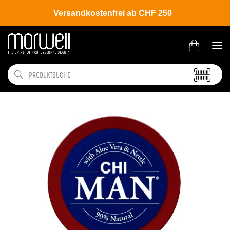
Versandkostenfrei ab CHF 250
Shop
Brands
CHI