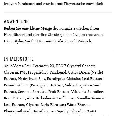
frei von Parabenen und wurde ohne Tierversuche entwickelt.
ANWENDUNG
Reiben Sie eine kleine Menge der Pomade zwischen Ihren
Handflächen und verteilen Sie sie gleichmäßig im trockenen
Haar. Stylen Sie Ihr Haar anschließend nach Wunsch.
INHALTSSTOFFE
Aqua/Water/Eau, Ceteareth-20, PEG-7 Glyceryl Cocoate,
Glycerin, PVP, Propanediol, Panthenol, Urtica Dioica (Nettle)
Extract, Hydrolyzed Silk, Eucalyptus Globulus Leaf Extract,
Pisum Sativum (Pea) Sprout Extract, Salvia Hispanica Seed
Extract, Serenoa Serrulata Fruit Extract, Withania Somnifera
Root Extract, Aloe Barbadensis Leaf Juice, Camellia Sinensis
Leaf Extract, Glycine, Larix Europaea Wood Extract,
Phenoxyethanol, Dimethicone, Caprylyl Glycol, PEG-40