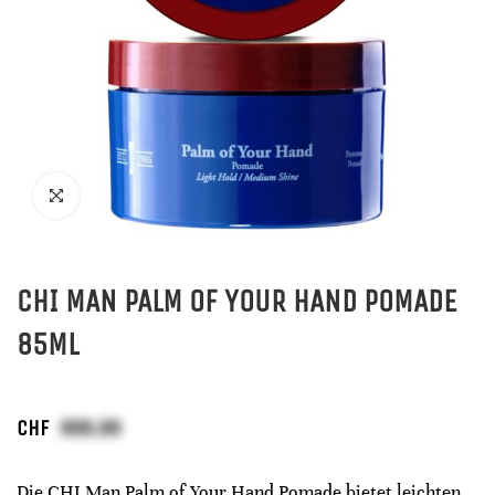
CHI MAN PALM OF YOUR HAND POMADE
85ML
CHF
Die CHI Man Palm of Your Hand Pomade bietet leichten