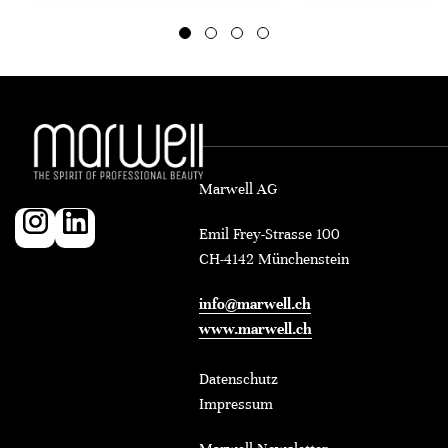
Marwell AG
Emil Frey-Strasse 100
CH-4142 Münchenstein
info@marwell.ch
www.marwell.ch
Datenschutz
Impressum