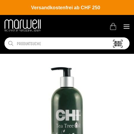
Versandkostenfrei ab CHF 250
Shop
Brands
CHI