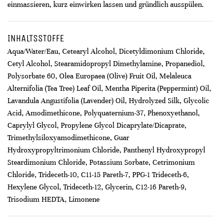
einmassieren, kurz einwirken lassen und gründlich ausspülen.
INHALTSSTOFFE
Aqua/Water/Eau, Cetearyl Alcohol, Dicetyldimonium Chloride,
Cetyl Alcohol, Stearamidopropyl Dimethylamine, Propanediol,
Polysorbate 60, Olea Europaea (Olive) Fruit Oil, Melaleuca
Alternifolia (Tea Tree) Leaf Oil, Mentha Piperita (Peppermint) Oil,
Lavandula Angustifolia (Lavender) Oil, Hydrolyzed Silk, Glycolic
Acid, Amodimethicone, Polyquaternium-37, Phenoxyethanol,
Caprylyl Glycol, Propylene Glycol Dicaprylate/Dicaprate,
Trimethylsiloxyamodimethicone, Guar
Hydroxypropyltrimonium Chloride, Panthenyl Hydroxypropyl
Steardimonium Chloride, Potassium Sorbate, Cetrimonium
Chloride, Trideceth-10, C11-15 Pareth-7, PPG-1 Trideceth-6,
Hexylene Glycol, Trideceth-12, Glycerin, C12-16 Pareth-9,
Trisodium HEDTA, Limonene