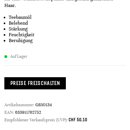
Haar.
Teebaumöl
Belebend
Stärkung
Feuchtigkeit
Beruhigung
Auf Lager
PREISE FREISCHALTEN
Artikelnummer:
G850134
EAN:
633911762752
CHF
50.10
Empfohlener Verkaufspreis (UVP):