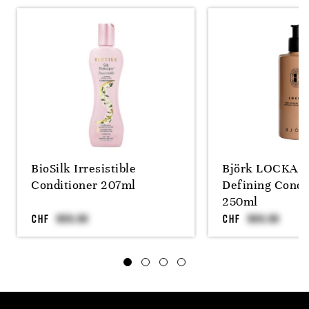
BioSilk Irresistible
Björk LOCKAR 
Conditioner 207ml
Defining Condi
250ml
CHF
CHF