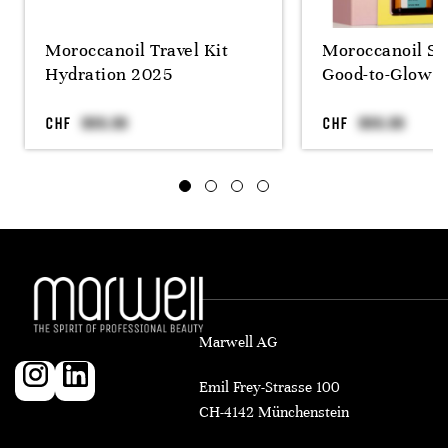
Moroccanoil Travel Kit
Moroccanoil S
Hydration 2025
Good-to-Glow D
CHF
CHF
Marwell AG
Emil Frey-Strasse 100
CH-4142 Münchenstein