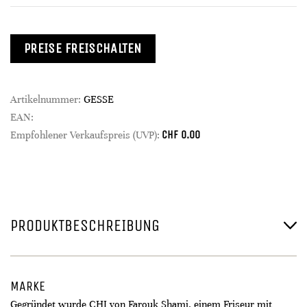
PREISE FREISCHALTEN
Artikelnummer:
GESSE
EAN:
CHF
0.00
Empfohlener Verkaufspreis (UVP):
PRODUKTBESCHREIBUNG
MARKE
Gegründet wurde CHI von Farouk Shami, einem Friseur mit