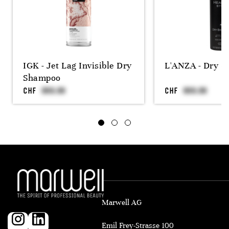
IGK - Jet Lag Invisible Dry
L'ANZA - Dry 
Shampoo
CHF
CHF
Marwell AG
Emil Frey-Strasse 100