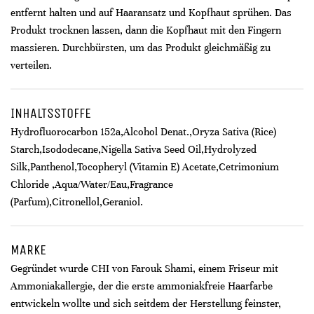
entfernt halten und auf Haaransatz und Kopfhaut sprühen. Das
Produkt trocknen lassen, dann die Kopfhaut mit den Fingern
massieren. Durchbürsten, um das Produkt gleichmäßig zu
verteilen.
INHALTSSTOFFE
Hydrofluorocarbon 152a,Alcohol Denat.,Oryza Sativa (Rice)
Starch,Isododecane,Nigella Sativa Seed Oil,Hydrolyzed
Silk,Panthenol,Tocopheryl (Vitamin E) Acetate,Cetrimonium
Chloride ,Aqua/Water/Eau,Fragrance
(Parfum),Citronellol,Geraniol.
MARKE
Gegründet wurde CHI von Farouk Shami, einem Friseur mit
Ammoniakallergie, der die erste ammoniakfreie Haarfarbe
entwickeln wollte und sich seitdem der Herstellung feinster,