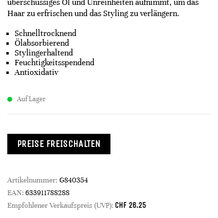
überschüssiges Öl und Unreinheiten aufnimmt, um das
Haar zu erfrischen und das Styling zu verlängern.
Schnelltrocknend
Ölabsorbierend
Stylingerhaltend
Feuchtigkeitsspendend
Antioxidativ
Auf Lager
PREISE FREISCHALTEN
Artikelnummer:
G840354
EAN:
633911788288
CHF
26.25
Empfohlener Verkaufspreis (UVP):