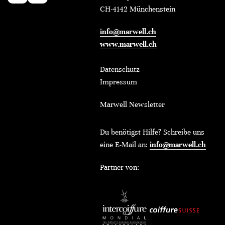
CH-4142 Münchenstein
info@marwell.ch
www.marwell.ch
Datenschutz
Impressum
Marwell Newsletter
Du benötigst Hilfe? Schreibe uns
eine E-Mail an:
info@marwell.ch
Partner von: