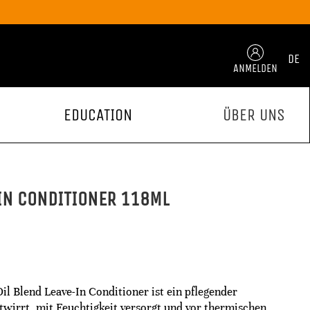
DE
ANMELDEN
EDUCATION
ÜBER UNS
IN CONDITIONER 118ML
l Blend Leave-In Conditioner ist ein pflegender
twirrt, mit Feuchtigkeit versorgt und vor thermischen