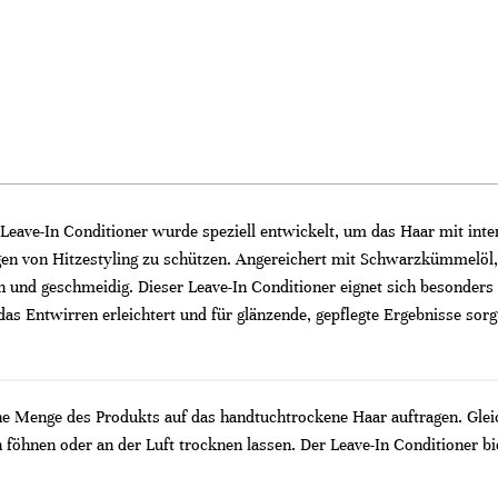
eave-In Conditioner wurde speziell entwickelt, um das Haar mit intens
n von Hitzestyling zu schützen. Angereichert mit Schwarzkümmelöl, d
 und geschmeidig. Dieser Leave-In Conditioner eignet sich besonders f
das Entwirren erleichtert und für glänzende, gepflegte Ergebnisse sorgt
ine Menge des Produkts auf das handtuchtrockene Haar auftragen. Glei
föhnen oder an der Luft trocknen lassen. Der Leave-In Conditioner bie