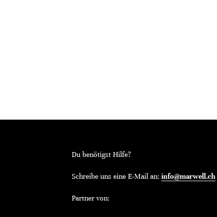
Du benötigst Hilfe?
Schreibe uns eine E-Mail an:
info@marwell.ch
Partner von: