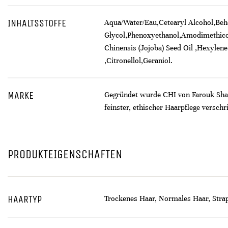
INHALTSSTOFFE
Aqua/Water/Eau,Cetearyl Alcohol,Beh
Glycol,Phenoxyethanol,Amodimethicon
Chinensis (Jojoba) Seed Oil ,Hexylene
,Citronellol,Geraniol.
MARKE
Gegründet wurde CHI von Farouk Sham
feinster, ethischer Haarpflege verschr
PRODUKTEIGENSCHAFTEN
HAARTYP
Trockenes Haar, Normales Haar, Stra