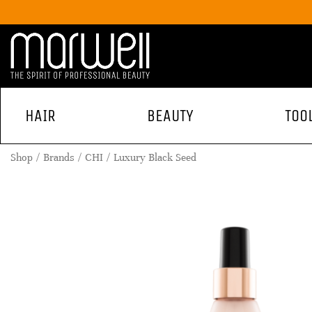
HAIR
BEAUTY
TOO
Shop
Brands
CHI
Luxury Black Seed