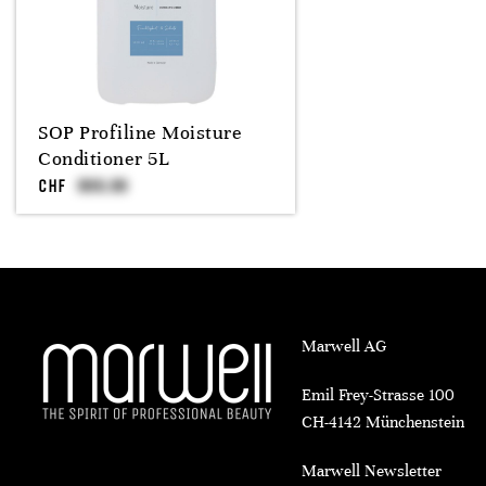
SOP Profiline Moisture
Conditioner 5L
CHF
Marwell AG
Emil Frey-Strasse 100
CH-4142 Münchenstein
Marwell Newsletter