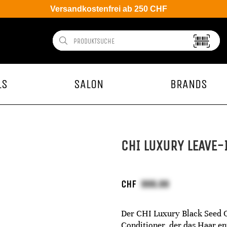
Versandkostenfrei ab 250 CHF
LS
SALON
BRANDS
CHI LUXURY LEAVE-
CHF
Der CHI Luxury Black Seed Oi
Conditioner, der das Haar en