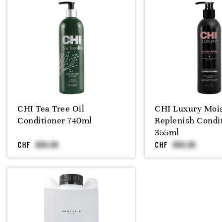
CHI Tea Tree Oil
CHI Luxury Moi
Conditioner 740ml
Replenish Condi
355ml
CHF
CHF