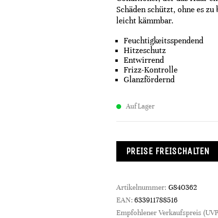
Schäden schützt, ohne es zu 
leicht kämmbar.
Feuchtigkeitsspendend
Hitzeschutz
Entwirrend
Frizz-Kontrolle
Glanzfördernd
Auf Lager
PREISE FREISCHALTEN
Artikelnummer:
G840362
EAN:
633911788516
Empfohlener Verkaufspreis (UVP