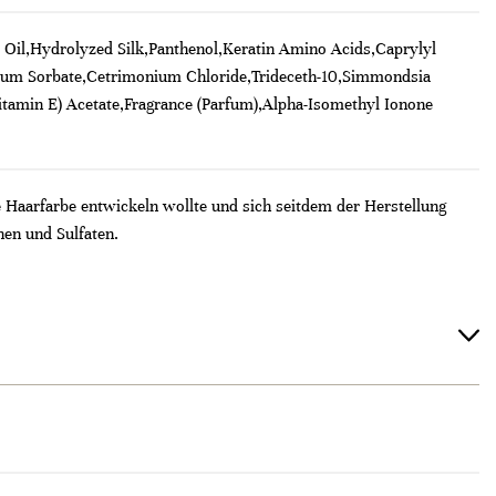
 Oil,Hydrolyzed Silk,Panthenol,Keratin Amino Acids,Caprylyl
sium Sorbate,Cetrimonium Chloride,Trideceth-10,Simmondsia
Vitamin E) Acetate,Fragrance (Parfum),Alpha-Isomethyl Ionone
Haarfarbe entwickeln wollte und sich seitdem der Herstellung
nen und Sulfaten.