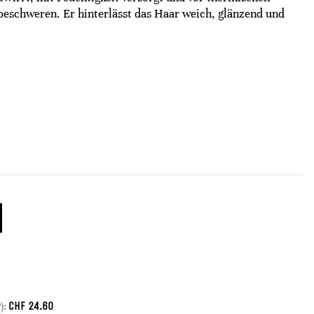
beschweren. Er hinterlässt das Haar weich, glänzend und
CHF
24.60
):