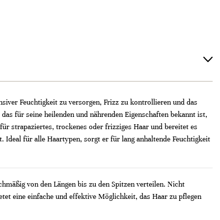
iver Feuchtigkeit zu versorgen, Frizz zu kontrollieren und das
as für seine heilenden und nährenden Eigenschaften bekannt ist,
ür strapaziertes, trockenes oder frizziges Haar und bereitet es
. Ideal für alle Haartypen, sorgt er für lang anhaltende Feuchtigkeit
chmäßig von den Längen bis zu den Spitzen verteilen. Nicht
tet eine einfache und effektive Möglichkeit, das Haar zu pflegen