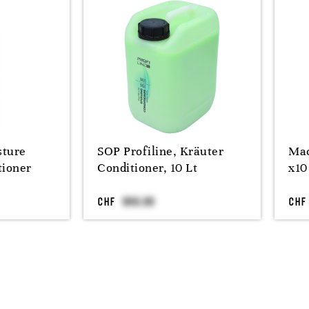
sture
SOP Profiline, Kräuter
Mac
tioner
Conditioner, 10 Lt
x10
CHF
CHF