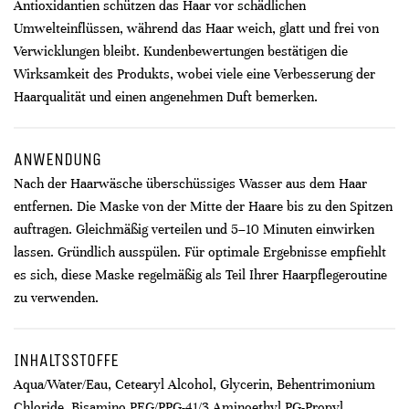
Antioxidantien schützen das Haar vor schädlichen
Umwelteinflüssen, während das Haar weich, glatt und frei von
Verwicklungen bleibt. Kundenbewertungen bestätigen die
Wirksamkeit des Produkts, wobei viele eine Verbesserung der
Haarqualität und einen angenehmen Duft bemerken.
ANWENDUNG
Nach der Haarwäsche überschüssiges Wasser aus dem Haar
entfernen. Die Maske von der Mitte der Haare bis zu den Spitzen
auftragen. Gleichmäßig verteilen und 5–10 Minuten einwirken
lassen. Gründlich ausspülen. Für optimale Ergebnisse empfiehlt
es sich, diese Maske regelmäßig als Teil Ihrer Haarpflegeroutine
zu verwenden.
INHALTSSTOFFE
Aqua/Water/Eau, Cetearyl Alcohol, Glycerin, Behentrimonium
Chloride, Bisamino PEG/PPG-41/3 Aminoethyl PG-Propyl