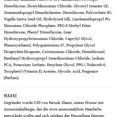
Dimethicone, Dicetyldimonium Chloride, Glyceryl Stearate SE,
Stearamidopropyl Dimethylamine, Dimethicone, Polysorbate 60,
Nigella Sativa Seed Oil, Hydrolyzed Silk, Linoleamidopropyl PG-
Dimonium Chloride Phosphate, PEG-8 Methyl Ether
Dimethicone, Phenyl Trimethicone, Guar
Hydroxypropyltrimonium Chloride, Caprylyl Glycol,
Phenoxyethanol, Polyquaternium-37, Propylene Glycol
Dicaprylate/Dicaprate, Cetrimonium Chloride, Dimethiconol,
Panthenyl Hydroxypropyl Steardimonium Chloride, Sodium
PCA, Potassium Sorbate, Hexylene Glycol, PPG-1 Trideceth-6,
Tocopheryl (Vitamin E) Acetate, Glycolic Acid, Fragrance
(Parfum).
MARKE
Gegründet wurde CHI von Farouk Shami, einem Friseur mit
Ammoniakallergie, der die erste ammoniakfreie Haarfarbe
entwickeln wollte und sich seitdem der Herstellung feinster,