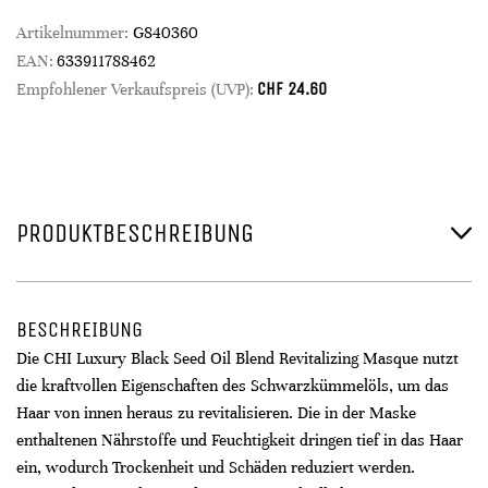
Artikelnummer:
G840360
EAN:
633911788462
CHF
24.60
Empfohlener Verkaufspreis (UVP):
PRODUKTBESCHREIBUNG
BESCHREIBUNG
Die CHI Luxury Black Seed Oil Blend Revitalizing Masque nutzt
die kraftvollen Eigenschaften des Schwarzkümmelöls, um das
Haar von innen heraus zu revitalisieren. Die in der Maske
enthaltenen Nährstoffe und Feuchtigkeit dringen tief in das Haar
ein, wodurch Trockenheit und Schäden reduziert werden.