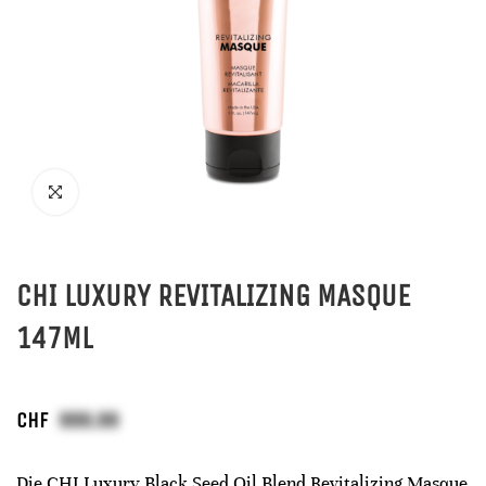
CHI LUXURY REVITALIZING MASQUE
147ML
CHF
Die CHI Luxury Black Seed Oil Blend Revitalizing Masque