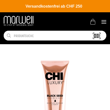
Versandkostenfrei ab CHF 250
Shop
Brands
CHI
Luxury Black Seed