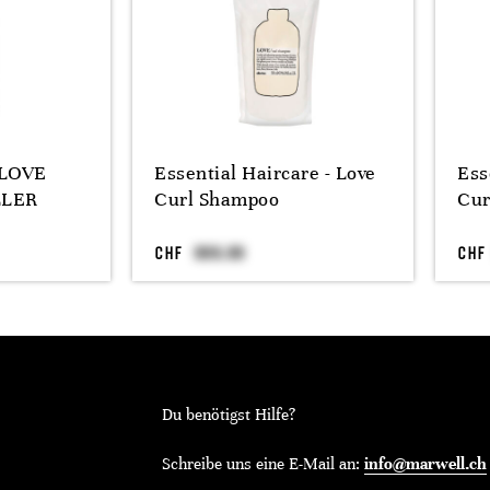
 LOVE
Essential Haircare - Love
Ess
LLER
Curl Shampoo
Cur
CHF
CHF
Du benötigst Hilfe?
Schreibe uns eine E-Mail an:
info@marwell.ch