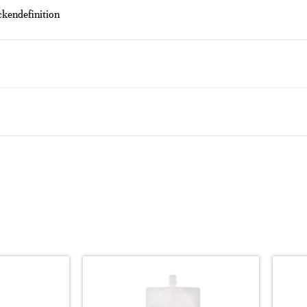
ckendefinition