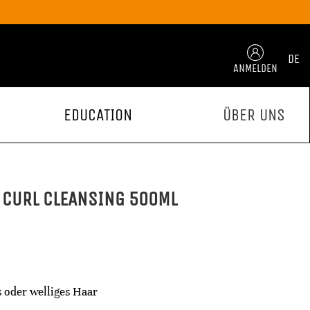
DE
ANMELDEN
EDUCATION
ÜBER UNS
 CURL CLEANSING 500ML
 oder welliges Haar