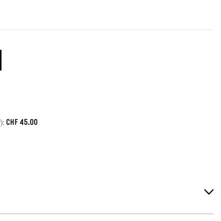
CHF
45.00
):