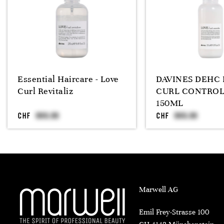
Essential Haircare - Love
DAVINES DEHC
Curl Revitaliz
CURL CONTRO
150ML
CHF
CHF
Marwell AG
Emil Frey-Strasse 100