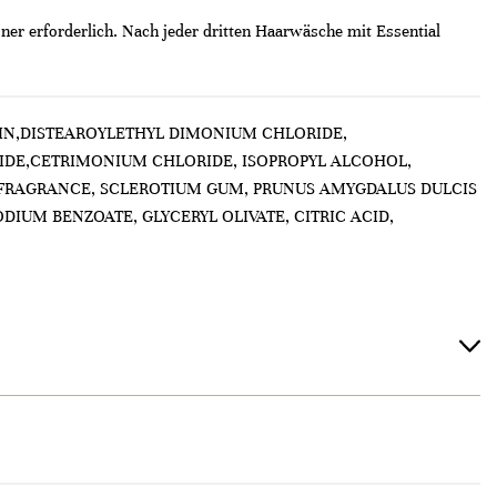
ner erforderlich. Nach jeder dritten Haarwäsche mit Essential
RIN,DISTEAROYLETHYL DIMONIUM CHLORIDE,
IDE,CETRIMONIUM CHLORIDE, ISOPROPYL ALCOHOL,
/ FRAGRANCE, SCLEROTIUM GUM, PRUNUS AMYGDALUS DULCIS
IUM BENZOATE, GLYCERYL OLIVATE, CITRIC ACID,