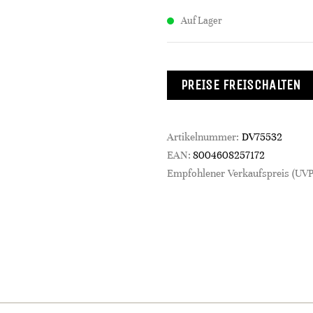
Auf Lager
PREISE FREISCHALTEN
Artikelnummer:
DV75532
EAN:
8004608257172
Empfohlener Verkaufspreis (UVP