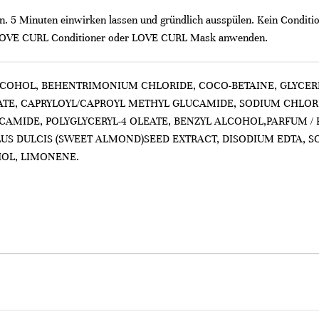
n. 5 Minuten einwirken lassen und gründlich ausspülen. Kein Conditio
OVE CURL Conditioner oder LOVE CURL Mask anwenden.
ALCOHOL, BEHENTRIMONIUM CHLORIDE, COCO-BETAINE, GLYCE
TE, CAPRYLOYL/CAPROYL METHYL GLUCAMIDE, SODIUM CHLOR
CAMIDE, POLYGLYCERYL-4 OLEATE, BENZYL ALCOHOL,PARFUM 
US DULCIS (SWEET ALMOND)SEED EXTRACT, DISODIUM EDTA, SOD
OL, LIMONENE.