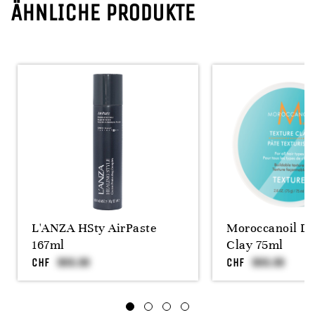
ÄHNLICHE PRODUKTE
L'ANZA HSty AirPaste
Moroccanoil Dr
167ml
Clay 75ml
CHF
CHF