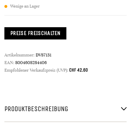
Wenige an Lager
PREISE FREISCHALTEN
Artikelnummer:
DV87131
EAN:
8004608284406
CHF
42.60
Empfohlener Verkaufspreis (UVP):
PRODUKTBESCHREIBUNG