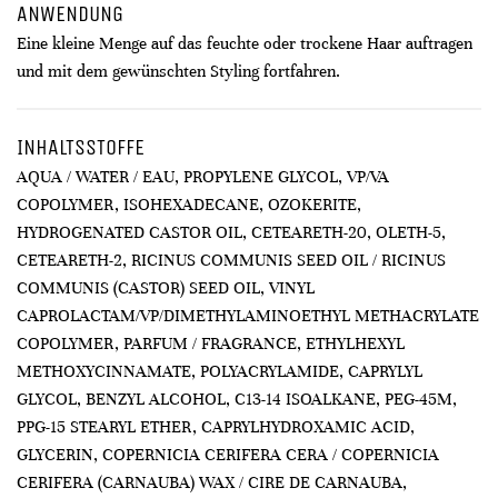
ANWENDUNG
Eine kleine Menge auf das feuchte oder trockene Haar auftragen
und mit dem gewünschten Styling fortfahren.
INHALTSSTOFFE
AQUA / WATER / EAU, PROPYLENE GLYCOL, VP/VA
COPOLYMER, ISOHEXADECANE, OZOKERITE,
HYDROGENATED CASTOR OIL, CETEARETH-20, OLETH-5,
CETEARETH-2, RICINUS COMMUNIS SEED OIL / RICINUS
COMMUNIS (CASTOR) SEED OIL, VINYL
CAPROLACTAM/VP/DIMETHYLAMINOETHYL METHACRYLATE
COPOLYMER, PARFUM / FRAGRANCE, ETHYLHEXYL
METHOXYCINNAMATE, POLYACRYLAMIDE, CAPRYLYL
GLYCOL, BENZYL ALCOHOL, C13-14 ISOALKANE, PEG-45M,
PPG-15 STEARYL ETHER, CAPRYLHYDROXAMIC ACID,
GLYCERIN, COPERNICIA CERIFERA CERA / COPERNICIA
CERIFERA (CARNAUBA) WAX / CIRE DE CARNAUBA,