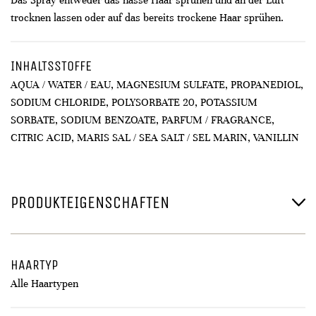
Das Spray entweder das nasse Haar sprühen und an der Luft
trocknen lassen oder auf das bereits trockene Haar sprühen.
INHALTSSTOFFE
AQUA / WATER / EAU, MAGNESIUM SULFATE, PROPANEDIOL,
SODIUM CHLORIDE, POLYSORBATE 20, POTASSIUM
SORBATE, SODIUM BENZOATE, PARFUM / FRAGRANCE,
CITRIC ACID, MARIS SAL / SEA SALT / SEL MARIN, VANILLIN
PRODUKTEIGENSCHAFTEN
HAARTYP
Alle Haartypen