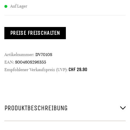
Auf Lager
PREISE FREISCHALTEN
Artikelnummer:
DV70108
EAN:
8004608296355
CHF
29.90
Empfohlener Verkaufspreis (UVP):
PRODUKTBESCHREIBUNG