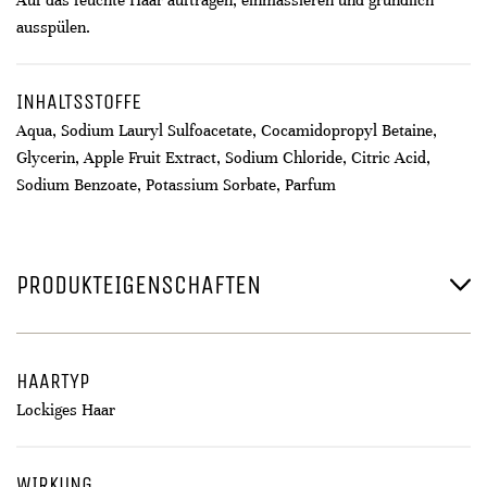
Auf das feuchte Haar auftragen, einmassieren und gründlich
ausspülen.
INHALTSSTOFFE
Aqua, Sodium Lauryl Sulfoacetate, Cocamidopropyl Betaine,
Glycerin, Apple Fruit Extract, Sodium Chloride, Citric Acid,
Sodium Benzoate, Potassium Sorbate, Parfum
PRODUKTEIGENSCHAFTEN
HAARTYP
Lockiges Haar
WIRKUNG