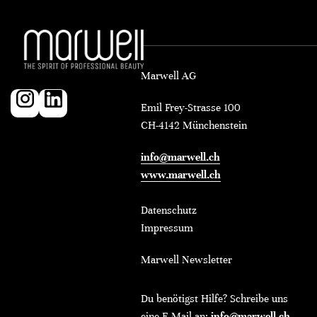
Marwell AG
Emil Frey-Strasse 100
CH-4142 Münchenstein
info@marwell.ch
www.marwell.ch
Datenschutz
Impressum
Marwell Newsletter
Du benötigst Hilfe? Schreibe uns
eine E-Mail an:
info@marwell.ch