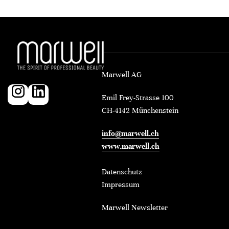
Marwell AG
Emil Frey-Strasse 100
CH-4142 Münchenstein
info@marwell.ch
www.marwell.ch
Datenschutz
Impressum
Marwell Newsletter