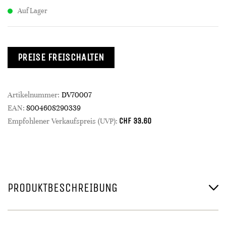
Auf Lager
PREISE FREISCHALTEN
Artikelnummer:
DV70007
EAN:
8004608290339
CHF
33.60
Empfohlener Verkaufspreis (UVP):
PRODUKTBESCHREIBUNG