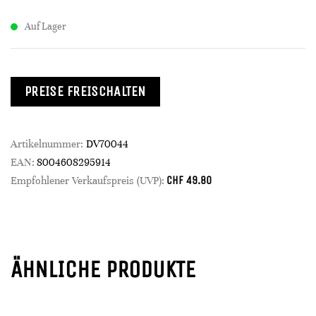
Auf Lager
PREISE FREISCHALTEN
Artikelnummer:
DV70044
EAN:
8004608295914
CHF
49.80
Empfohlener Verkaufspreis (UVP):
ÄHNLICHE PRODUKTE