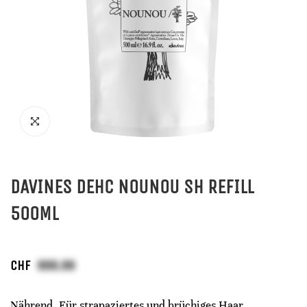
DAVINES DEHC NOUNOU SH REFILL
500ML
CHF
Nährend. Für strapaziertes und brüchiges Haar