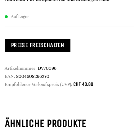
Auf Lager
PREISE FREISCHALTEN
Artikelnummer:
DV70096
EAN:
8004608296270
CHF
49.80
Empfohlener Verkaufspreis (UVP):
ÄHNLICHE PRODUKTE