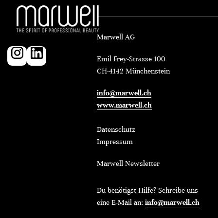
Marwell AG
Emil Frey-Strasse 100
CH-4142 Münchenstein
info@marwell.ch
www.marwell.ch
Datenschutz
Impressum
Marwell Newsletter
Du benötigst Hilfe? Schreibe uns
eine E-Mail an:
info@marwell.ch