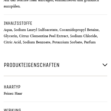
Auf das feuchte Haar auftragen, einmassieren und gründlich
ausspülen.
INHALTSSTOFFE
Aqua, Sodium Lauryl Sulfoacetate, Cocamidopropyl Betaine,
Glycerin, Citrus Clementina Peel Extract, Sodium Chloride,
Citric Acid, Sodium Benzoate, Potassium Sorbate, Parfum
PRODUKTEIGENSCHAFTEN
HAARTYP
Feines Haar
WIRKUNG