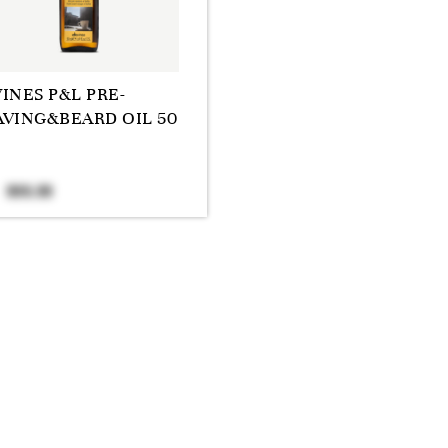
INES P&L PRE-
AVING&BEARD OIL 50