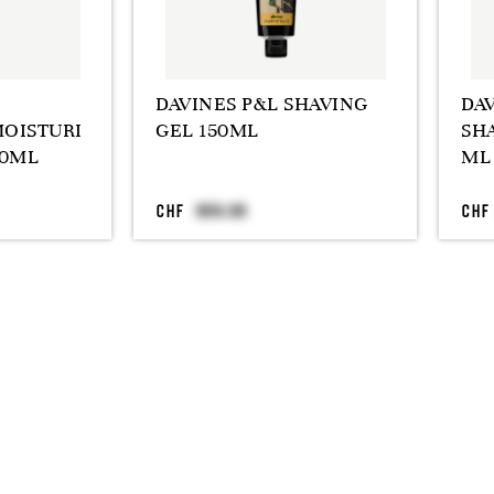
DAVINES P&L SHAVING
DAV
OISTURI
GEL 150ML
SH
00ML
ML
CHF
CHF