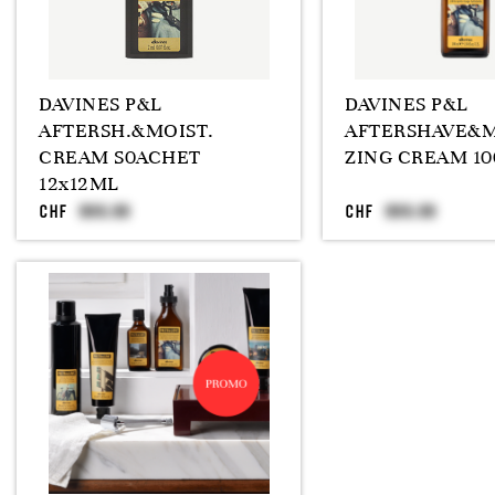
DAVINES P&L
DAVINES P&L
AFTERSH.&MOIST.
AFTERSHAVE&M
CREAM S0ACHET
ZING CREAM 1
12x12ML
CHF
CHF