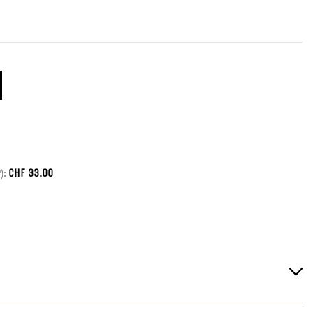
CHF
33.00
):