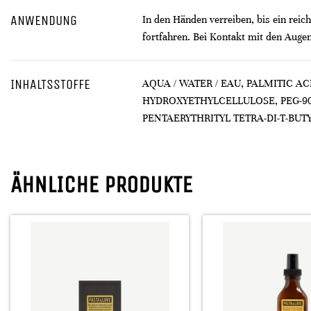
ANWENDUNG
In den Händen verreiben, bis ein rei
fortfahren. Bei Kontakt mit den Augen
INHALTSSTOFFE
AQUA / WATER / EAU, PALMITIC A
HYDROXYETHYLCELLULOSE, PEG-90
PENTAERYTHRITYL TETRA-DI-T-BU
ÄHNLICHE PRODUKTE