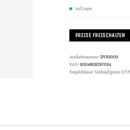
Auf Lager
PREISE FREISCHALTEN
Artikelnummer:
DV93000
EAN:
8004608267034
Empfohlener Verkaufspreis (UVP