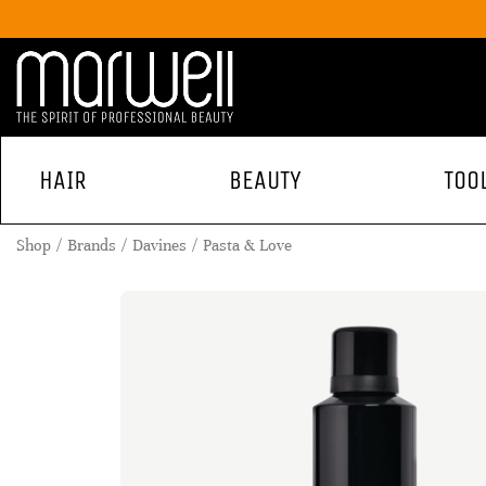
HAIR
BEAUTY
TOO
Shop
Brands
Davines
Pasta & Love