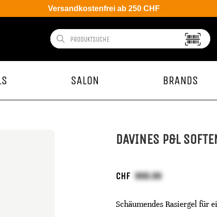
Versandkostenfrei ab 250 CHF
LS
SALON
BRANDS
DAVINES P&L SOFTE
CHF
Schäumendes Rasiergel für ei